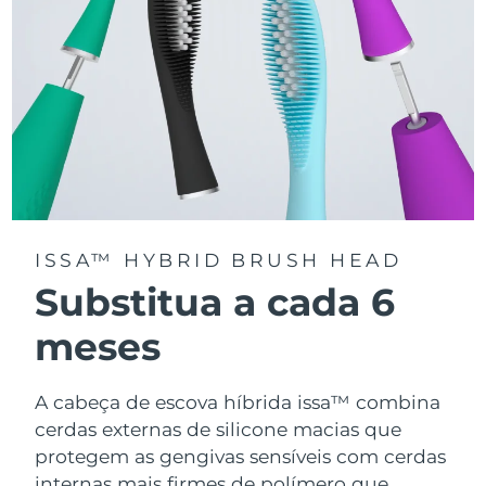
ISSA™ HYBRID BRUSH HEAD
Substitua a cada 6
meses
A cabeça de escova híbrida issa™ combina
cerdas externas de silicone macias que
protegem as gengivas sensíveis com cerdas
internas mais firmes de polímero que