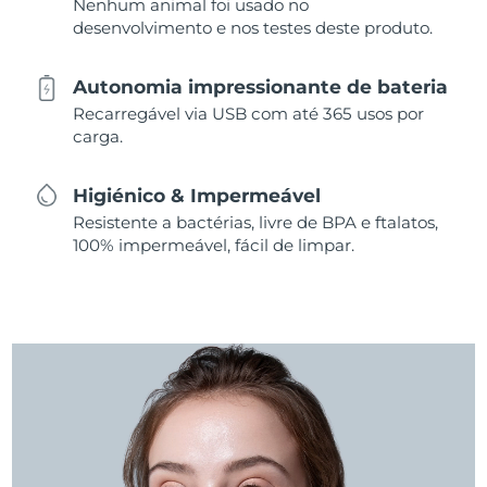
Nenhum animal foi usado no
desenvolvimento e nos testes deste produto.
Autonomia impressionante de bateria
Recarregável via USB com até 365 usos por
carga.
Higiénico & Impermeável
Resistente a bactérias, livre de BPA e ftalatos,
100% impermeável, fácil de limpar.