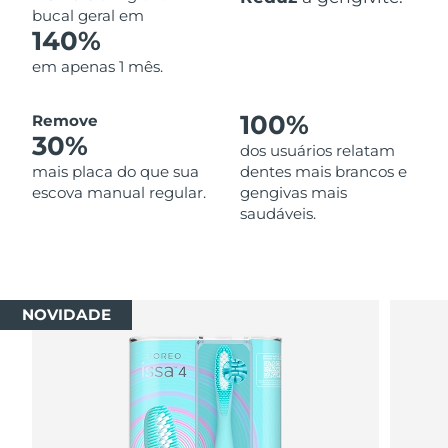
bucal geral em
140%
em apenas 1 mês.
100%
Remove
30%
dos usuários relatam
mais placa do que sua
dentes mais brancos e
escova manual regular.
gengivas mais
saudáveis.
NOVIDADE