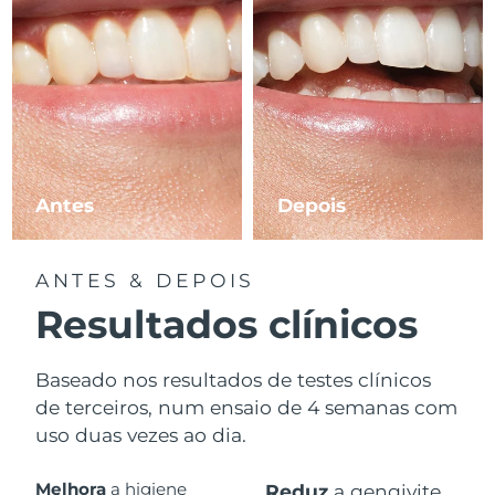
Antes
Depois
ANTES & DEPOIS
Resultados clínicos
Baseado nos resultados de testes clínicos
de terceiros, num ensaio de 4 semanas com
uso duas vezes ao dia.
Melhora
a higiene
Reduz
a gengivite.