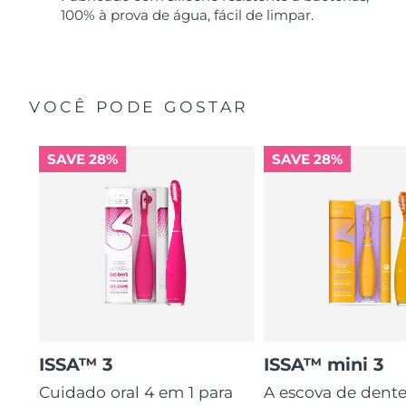
100% à prova de água, fácil de limpar.
VOCÊ PODE GOSTAR
SAVE 28%
SAVE 28%
ISSA™ 3
ISSA™ mini 3
Cuidado oral 4 em 1 para
A escova de dente