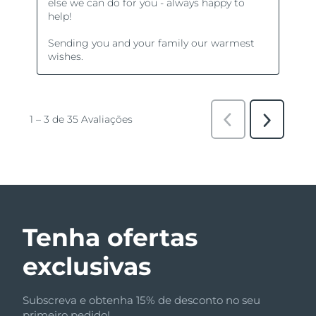
Tenha ofertas
exclusivas
Subscreva e obtenha 15% de desconto no seu
primeiro pedido!