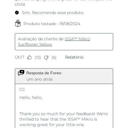
Tailândia
Entrega prevista
8/14/26
Turquia
Entrega prevista
8/11/26
Emirados Árabes
Entrega prevista
8/11/26
Unidos
Reino Unido
Entrega prevista
8/10/26
Estados Unidos
Entrega prevista
8/11/26
Uzbequistão
Entrega prevista
8/15/26
Vietnã
Entrega prevista
8/16/26