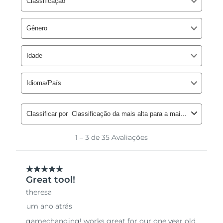
Singapura
Entrega prevista
8/12/26
Eslováquia
Entrega prevista
8/10/26
Eslovênia
Entrega prevista
8/10/26
África do Sul
Entrega prevista
8/18/26
Coreia do Sul
Entrega prevista
8/12/26
Espanha
Entrega prevista
8/10/26
Suécia
Entrega prevista
8/10/26
Suíça
Entrega prevista
8/10/26
Taiwan
Entrega prevista
8/15/26