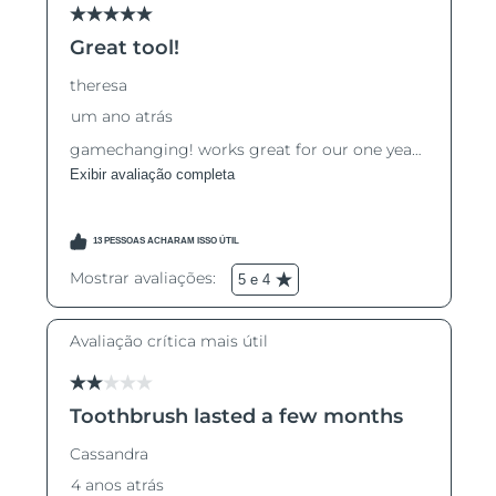
Luxemburgo
Entrega prevista
8/10/26
Macau, RAE da
Entrega prevista
8/12/26
China
Malásia
Entrega prevista
8/13/26
Malta
Entrega prevista
8/10/26
México
Entrega prevista
8/14/26
Mônaco
Entrega prevista
8/11/26
Países Baixos
Entrega prevista
8/10/26
Nova Zelândia
Entrega prevista
8/10/26
Noruega
Entrega prevista
8/10/26