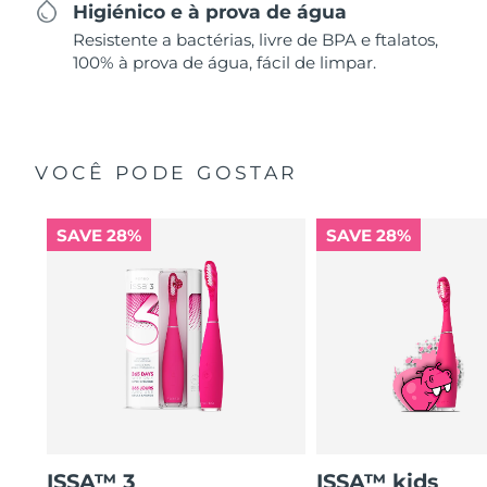
Higiénico e à prova de água
Resistente a bactérias, livre de BPA e ftalatos,
100% à prova de água, fácil de limpar.
VOCÊ PODE GOSTAR
SAVE 28%
SAVE 28%
ISSA™ 3
ISSA™ kids