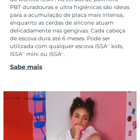
PBT duradouras e ultra higiénicas são ideias
para a acumulação de placa mais intensa,
enquanto as cerdas de silicone atuam
delicadamente nas gengivas. Cada cabeça
de escova dura até 6 meses. Pode ser
utilizada com qualquer escova ISSA
kids,
TM
ISSA
mini ou ISSA
.
TM
TM
Sabe mais