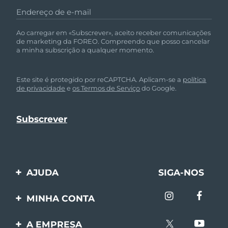
Endereço de e-mail
Ao carregar em «Subscrever», aceito receber comunicações
de marketing da FOREO. Compreendo que posso cancelar
a minha subscrição a qualquer momento.
Este site é protegido por reCAPTCHA. Aplicam-se a
política
de privacidade
e
os Termos de Serviço
do Google.
AJUDA
SIGA-NOS
Entre em contato
MINHA CONTA
Encomendas & Envios
Registro de produto
A EMPRESA