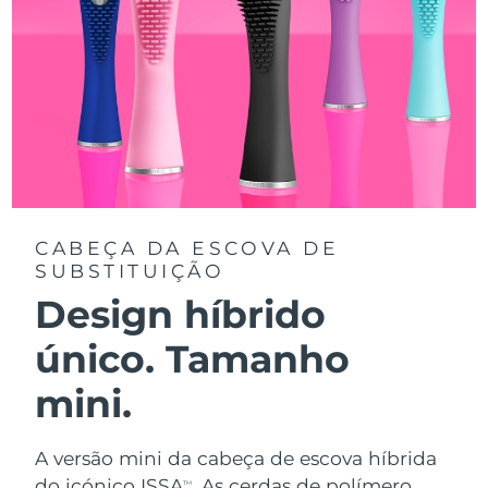
CABEÇA DA ESCOVA DE
SUBSTITUIÇÃO
Design híbrido
único. Tamanho
mini.
A versão mini da cabeça de escova híbrida
do icónico ISSA
. As cerdas de polímero
TM