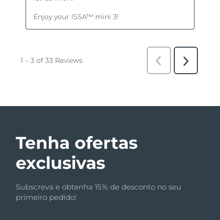
Tenha ofertas
exclusivas
Subscreva e obtenha 15% de desconto no seu
primeiro pedido!