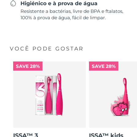
Higiénico e à prova de água
Resistente a bactérias, livre de BPA e ftalatos,
100% à prova de água, fácil de limpar.
VOCÊ PODE GOSTAR
SAVE 28%
SAVE 28%
ISSA™ 3
ISSA™ kids