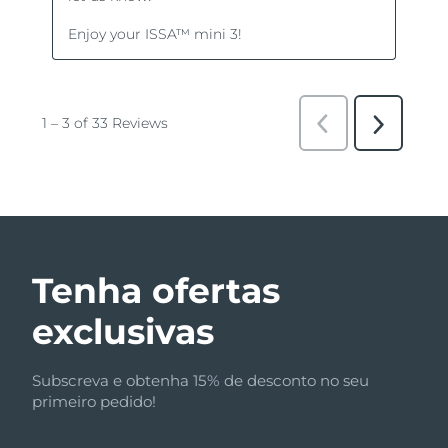
Tenha ofertas
exclusivas
Subscreva e obtenha 15% de desconto no seu
primeiro pedido!