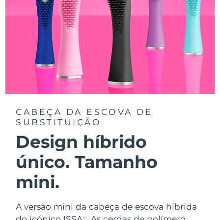
CABEÇA DA ESCOVA DE
SUBSTITUIÇÃO
Design híbrido
único. Tamanho
mini.
A versão mini da cabeça de escova híbrida
do icónico ISSA
. As cerdas de polímero
TM