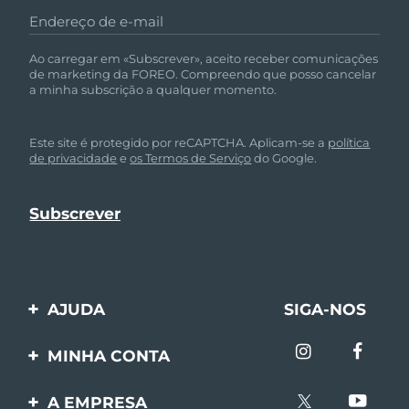
Endereço de e-mail
Ao carregar em «Subscrever», aceito receber comunicações
de marketing da FOREO. Compreendo que posso cancelar
a minha subscrição a qualquer momento.
Este site é protegido por reCAPTCHA. Aplicam-se a
política
de privacidade
e
os Termos de Serviço
do Google.
AJUDA
SIGA-NOS
Entre em contato
MINHA CONTA
Encomendas & Envios
Registro de produto
A EMPRESA