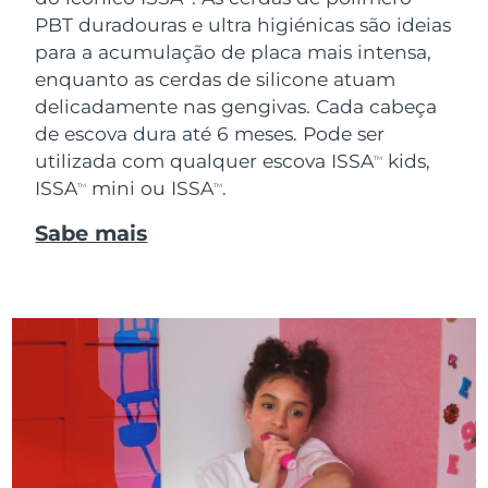
PBT duradouras e ultra higiénicas são ideias
para a acumulação de placa mais intensa,
enquanto as cerdas de silicone atuam
delicadamente nas gengivas. Cada cabeça
de escova dura até 6 meses. Pode ser
utilizada com qualquer escova ISSA
kids,
TM
ISSA
mini ou ISSA
.
TM
TM
Sabe mais