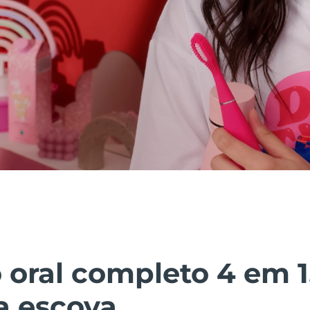
 oral completo 4 em 
 escova.