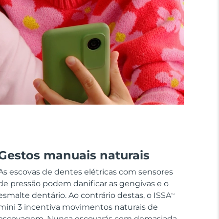
Gestos manuais naturais
As escovas de dentes elétricas com sensores
de pressão podem danificar as gengivas e o
esmalte dentário. Ao contrário destas, o ISSA
TM
mini 3 incentiva movimentos naturais de
escovagem. Nunca escovarás com demasiada