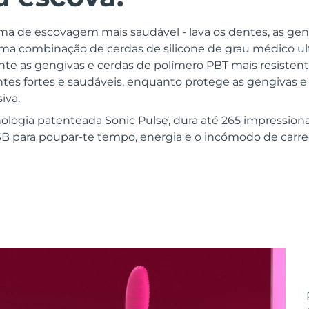
rma de escovagem mais saudável - lava os dentes, as gen
uma combinação de cerdas de silicone de grau médico ul
te as gengivas e cerdas de polímero PBT mais resistente
tes fortes e saudáveis, enquanto protege as gengivas e
iva.
ologia patenteada Sonic Pulse, dura até 265 impression
B para poupar-te tempo, energia e o incómodo de car