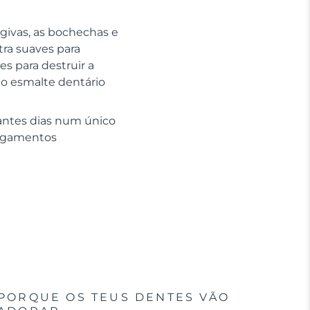
givas, as bochechas e
tra suaves para
s para destruir a
 o esmalte dentário
antes dias num único
regamentos
PORQUE OS TEUS DENTES VÃO