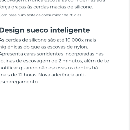
força graças às cerdas macias de silicone.
Com base num teste de consumidor de 28 dias
Design sueco inteligente
As cerdas de silicone são até 10 000x mais
higiénicas do que as escovas de nylon.
Apresenta caras sorridentes incorporadas nas
rotinas de escovagem de 2 minutos, além de te
notificar quando não escovas os dentes há
mais de 12 horas. Nova aderência anti-
escorregamento.