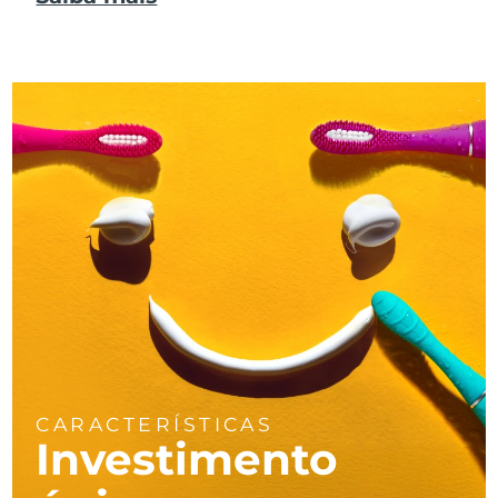
CARACTERÍSTICAS
Investimento