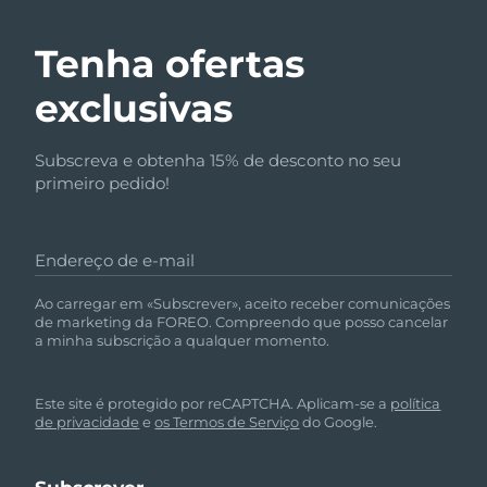
Tenha ofertas
exclusivas
Subscreva e obtenha 15% de desconto no seu
primeiro pedido!
Endereço de e-mail
Ao carregar em «Subscrever», aceito receber comunicações
de marketing da FOREO. Compreendo que posso cancelar
a minha subscrição a qualquer momento.
Este site é protegido por reCAPTCHA. Aplicam-se a
política
de privacidade
e
os Termos de Serviço
do Google.