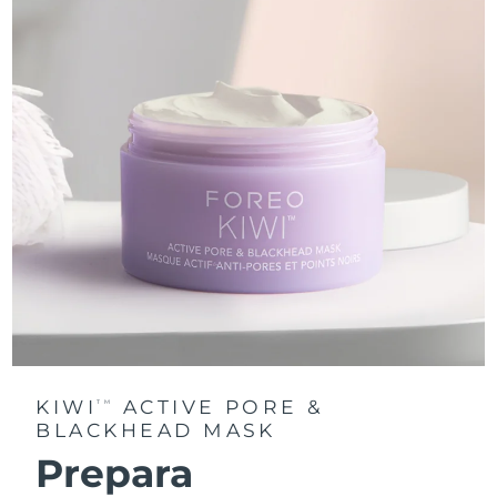
KIWI
ACTIVE PORE &
TM
BLACKHEAD MASK
Prepara