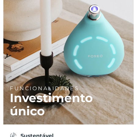
FUNCIONALIDADES
Investimento
único
Sustentável