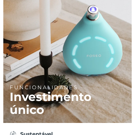
FUNCIONALIDADES
Investimento
único
Sustentável