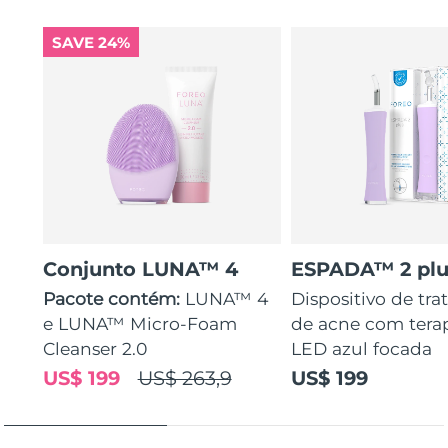
SAVE 24%
Conjunto LUNA™ 4
ESPADA™ 2 plu
Pacote contém:
LUNA™ 4
Dispositivo de tr
e LUNA™ Micro-Foam
de acne com tera
Cleanser 2.0
LED azul focada
US$ 199
US$ 263,9
US$ 199