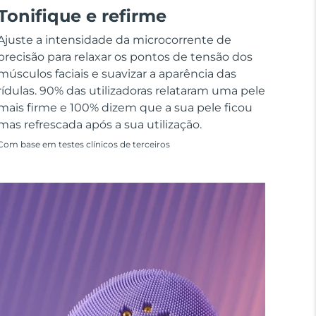
Tonifique e refirme
Ajuste a intensidade da microcorrente de
precisão para relaxar os pontos de tensão dos
músculos faciais e suavizar a aparência das
rídulas. 90% das utilizadoras relataram uma pele
mais firme e 100% dizem que a sua pele ficou
mas refrescada após a sua utilização.
Com base em testes clínicos de terceiros