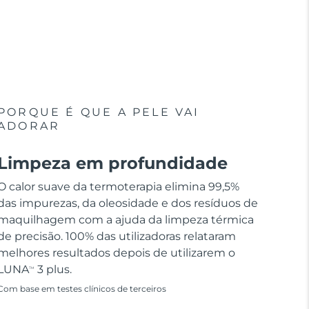
PORQUE É QUE A PELE VAI
ADORAR
Limpeza em profundidade
O calor suave da termoterapia elimina 99,5%
das impurezas, da oleosidade e dos resíduos de
maquilhagem com a ajuda da limpeza térmica
de precisão. 100% das utilizadoras relataram
melhores resultados depois de utilizarem o
LUNA
3 plus.
TM
Com base em testes clínicos de terceiros