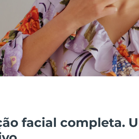
ão facial completa. 
ivo.