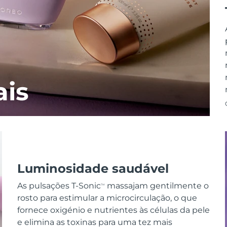
ais
Luminosidade saudável
As pulsações T-Sonic
massajam gentilmente o
TM
rosto para estimular a microcirculação, o que
fornece oxigénio e nutrientes às células da pele
e elimina as toxinas para uma tez mais