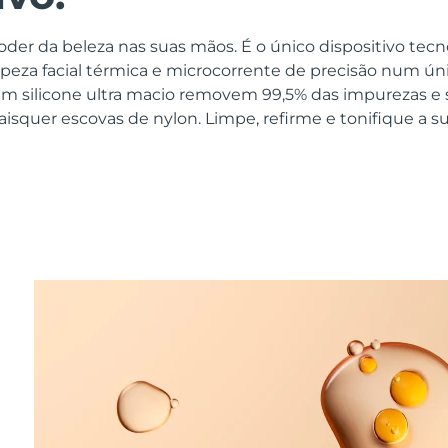
oder da beleza nas suas mãos. É o único dispositivo tec
eza facial térmica e microcorrente de precisão num únic
m silicone ultra macio removem 99,5% das impurezas e 
aisquer escovas de nylon. Limpe, refirme e tonifique a 