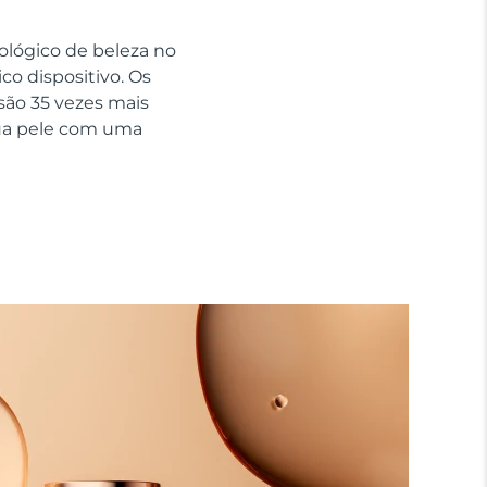
nológico de beleza no
o dispositivo. Os
são 35 vezes mais
sua pele com uma