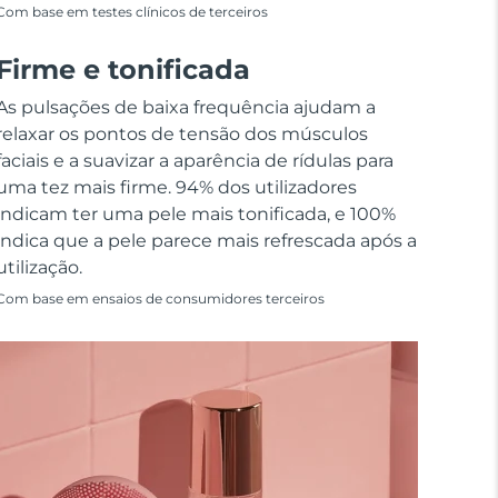
Com base em testes clínicos de terceiros
Firme e tonificada
As pulsações de baixa frequência ajudam a
relaxar os pontos de tensão dos músculos
faciais e a suavizar a aparência de rídulas para
uma tez mais firme. 94% dos utilizadores
indicam ter uma pele mais tonificada, e 100%
indica que a pele parece mais refrescada após a
utilização.
Com base em ensaios de consumidores terceiros