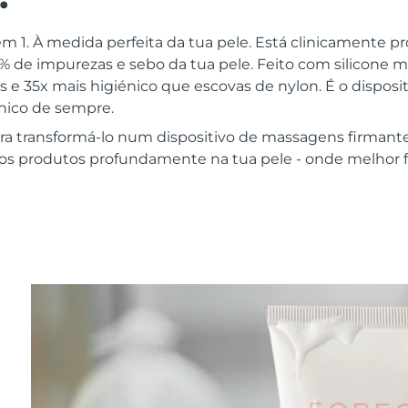
m 1. À medida perfeita da tua pele. Está clinicamente p
 de impurezas e sebo da tua pele. Feito com silicone 
as e 35x mais higiénico que escovas de nylon. É o disposit
énico de sempre.
ra transformá-lo num dispositivo de massagens firmant
dos produtos profundamente na tua pele - onde melhor