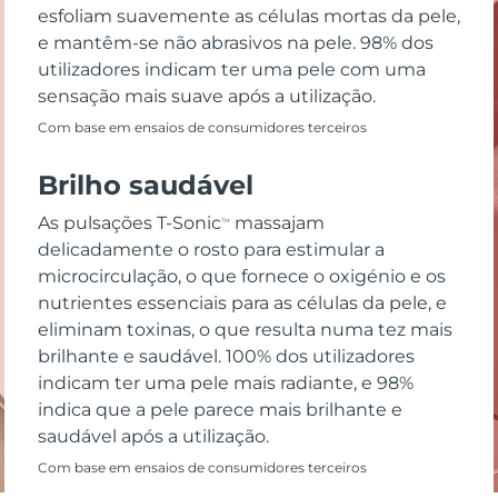
esfoliam suavemente as células mortas da pele,
e mantêm-se não abrasivos na pele. 98% dos
utilizadores indicam ter uma pele com uma
sensação mais suave após a utilização.
Com base em ensaios de consumidores terceiros
Brilho saudável
As pulsações T-Sonic
massajam
TM
delicadamente o rosto para estimular a
microcirculação, o que fornece o oxigénio e os
nutrientes essenciais para as células da pele, e
eliminam toxinas, o que resulta numa tez mais
brilhante e saudável. 100% dos utilizadores
indicam ter uma pele mais radiante, e 98%
indica que a pele parece mais brilhante e
saudável após a utilização.
Com base em ensaios de consumidores terceiros