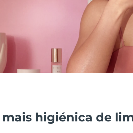
 mais higiénica de li
.