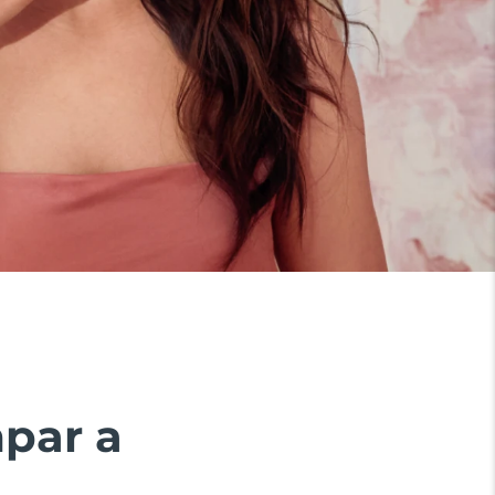
mpar a