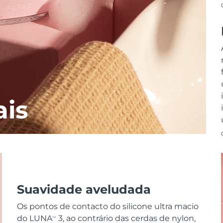
ais
Suavidade aveludada
Os pontos de contacto do silicone ultra macio
do LUNA
3, ao contrário das cerdas de nylon,
TM