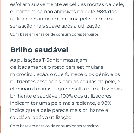
esfoliam suavemente as células mortas da pele,
e mantêm-se não abrasivos na pele. 98% dos
utilizadores indicam ter uma pele com uma
sensação mais suave após a utilização.
Com base em ensaios de consumidores terceiros
Brilho saudável
As pulsações T-Sonic
massajam
TM
delicadamente o rosto para estimular a
microcirculação, o que fornece o oxigénio e os
nutrientes essenciais para as células da pele, e
eliminam toxinas, o que resulta numa tez mais
brilhante e saudável. 100% dos utilizadores
indicam ter uma pele mais radiante, e 98%
indica que a pele parece mais brilhante e
saudável após a utilização.
Com base em ensaios de consumidores terceiros