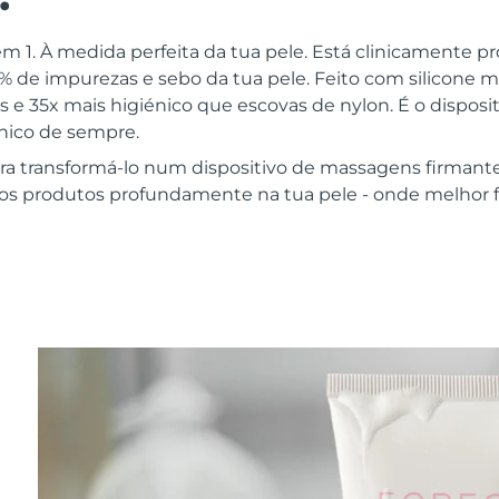
m 1. À medida perfeita da tua pele. Está clinicamente p
 de impurezas e sebo da tua pele. Feito com silicone 
as e 35x mais higiénico que escovas de nylon. É o disposit
énico de sempre.
ra transformá-lo num dispositivo de massagens firmant
dos produtos profundamente na tua pele - onde melhor