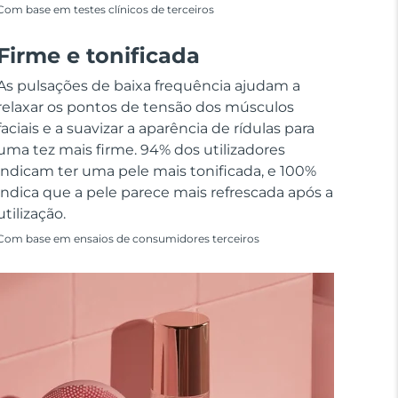
Com base em testes clínicos de terceiros
Firme e tonificada
As pulsações de baixa frequência ajudam a
relaxar os pontos de tensão dos músculos
faciais e a suavizar a aparência de rídulas para
uma tez mais firme. 94% dos utilizadores
indicam ter uma pele mais tonificada, e 100%
indica que a pele parece mais refrescada após a
utilização.
Com base em ensaios de consumidores terceiros