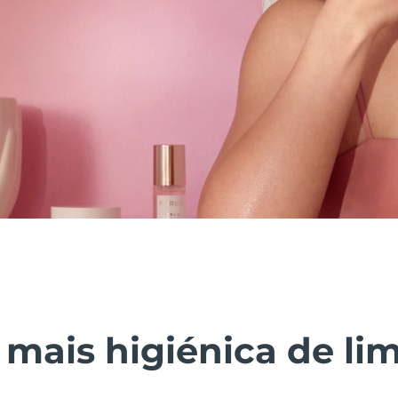
 mais higiénica de li
.