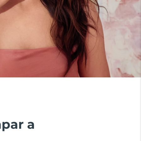
mpar a