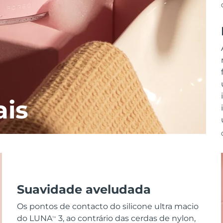
ais
Suavidade aveludada
Os pontos de contacto do silicone ultra macio
do LUNA
3, ao contrário das cerdas de nylon,
TM