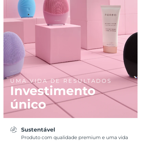
UMA VIDA DE RESULTADOS
Investimento
único
Sustentável
Produto com qualidade premium e uma vida