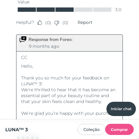
Iniciar chat
LUNA™ 3
Coleção
Comprar