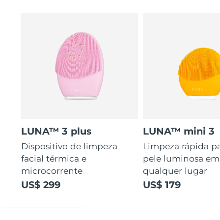
LUNA™ 3 plus
LUNA™ mini 3
Dispositivo de limpeza
Limpeza rápida p
facial térmica e
pele luminosa em
microcorrente
qualquer lugar
US$ 299
US$ 179