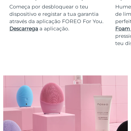
Começa por desbloquear o teu
Humede
dispositivo e registar a tua garantia
de lim
através da aplicação FOREO For You.
perfe
Descarrega
a aplicação.
Foam 
pressi
teu di