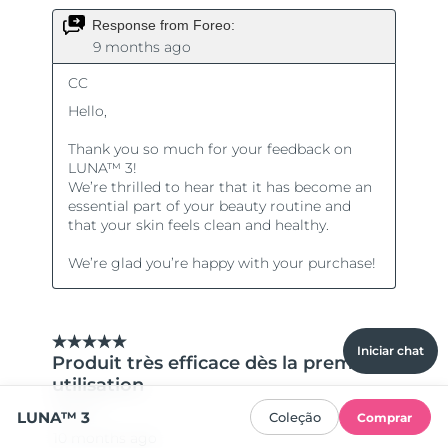
Iniciar chat
LUNA™ 3
Coleção
Comprar