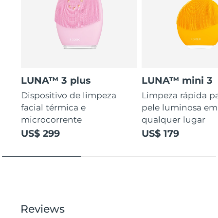
LUNA™ 3 plus
LUNA™ mini 3
Dispositivo de limpeza
Limpeza rápida p
facial térmica e
pele luminosa em
microcorrente
qualquer lugar
US$ 299
US$ 179