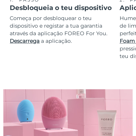
Desbloqueia o teu dispositivo
Apli
Começa por desbloquear o teu
Humede
dispositivo e registar a tua garantia
de lim
através da aplicação FOREO For You.
perfe
Descarrega
a aplicação.
Foam 
pressi
teu di