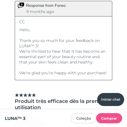
Iniciar chat
LUNA™ 3
Coleção
Comprar