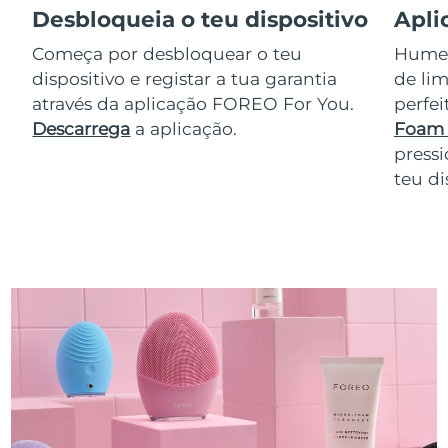
Desbloqueia o teu dispositivo
Apli
Começa por desbloquear o teu
Humede
dispositivo e registar a tua garantia
de lim
através da aplicação FOREO For You.
perfe
Descarrega
a aplicação.
Foam 
pressi
teu di