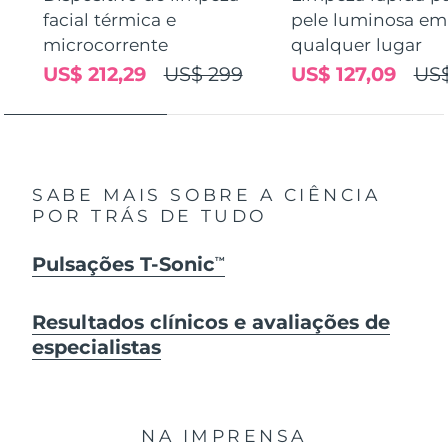
facial térmica e
pele luminosa em
microcorrente
qualquer lugar
US$ 212,29
US$ 299
US$ 127,09
US$
SABE MAIS SOBRE A CIÊNCIA
POR TRÁS DE TUDO
Pulsações T-Sonic
TM
Resultados clínicos e avaliações de
especialistas
NA IMPRENSA