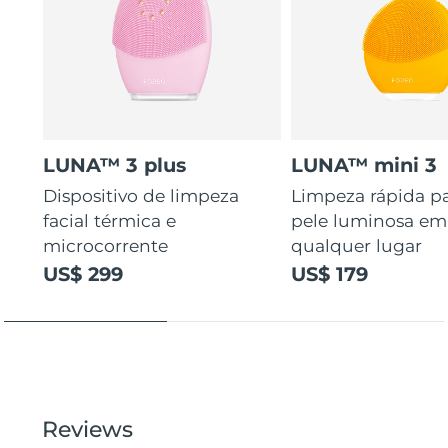
LUNA™ 3 plus
LUNA™ mini 3
Dispositivo de limpeza
Limpeza rápida p
facial térmica e
pele luminosa em
microcorrente
qualquer lugar
US$ 299
US$ 179