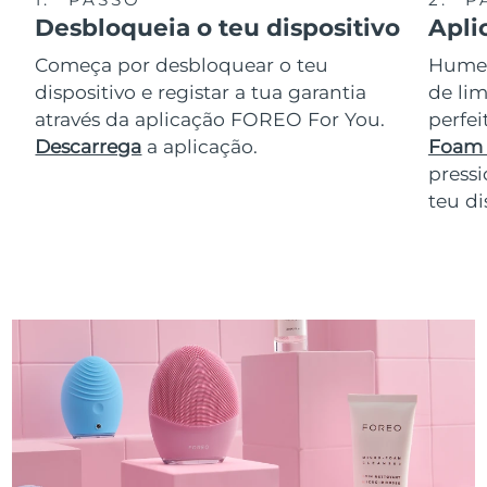
Desbloqueia o teu dispositivo
Apli
Começa por desbloquear o teu
Humede
dispositivo e registar a tua garantia
de lim
através da aplicação FOREO For You.
perfe
Descarrega
a aplicação.
Foam 
pressi
teu di