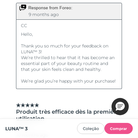
LUNA™ 3
Coleção
Comprar