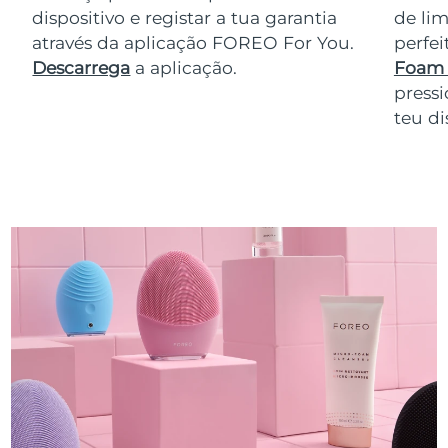
dispositivo e registar a tua garantia
de lim
através da aplicação FOREO For You.
perfe
Descarrega
a aplicação.
Foam 
pressi
teu di