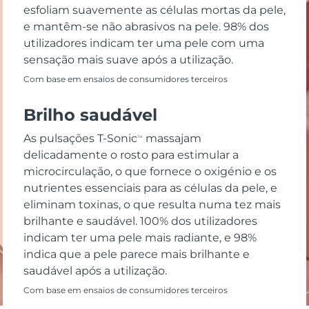
esfoliam suavemente as células mortas da pele,
e mantêm-se não abrasivos na pele. 98% dos
utilizadores indicam ter uma pele com uma
sensação mais suave após a utilização.
Com base em ensaios de consumidores terceiros
Brilho saudável
As pulsações T-Sonic
massajam
TM
delicadamente o rosto para estimular a
microcirculação, o que fornece o oxigénio e os
nutrientes essenciais para as células da pele, e
eliminam toxinas, o que resulta numa tez mais
brilhante e saudável. 100% dos utilizadores
indicam ter uma pele mais radiante, e 98%
indica que a pele parece mais brilhante e
saudável após a utilização.
Com base em ensaios de consumidores terceiros