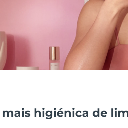
 mais higiénica de li
.