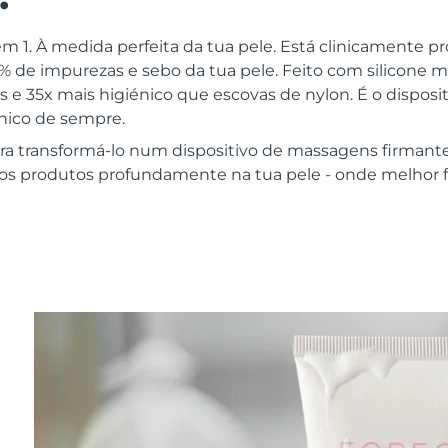
m 1. À medida perfeita da tua pele. Está clinicamente p
 de impurezas e sebo da tua pele. Feito com silicone 
as e 35x mais higiénico que escovas de nylon. É o disposit
énico de sempre.
ra transformá-lo num dispositivo de massagens firmant
dos produtos profundamente na tua pele - onde melhor