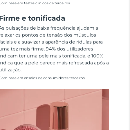
Com base em testes clínicos de terceiros
Firme e tonificada
As pulsações de baixa frequência ajudam a
relaxar os pontos de tensão dos músculos
faciais e a suavizar a aparência de rídulas para
uma tez mais firme. 94% dos utilizadores
indicam ter uma pele mais tonificada, e 100%
indica que a pele parece mais refrescada após a
utilização.
Com base em ensaios de consumidores terceiros