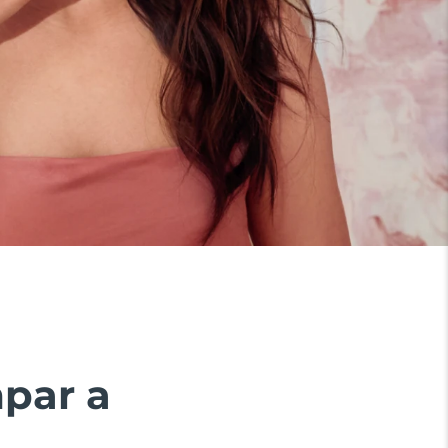
mpar a