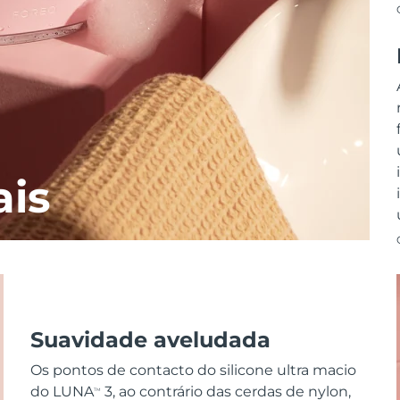
ais
Suavidade aveludada
Os pontos de contacto do silicone ultra macio
do LUNA
3, ao contrário das cerdas de nylon,
TM