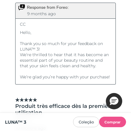
LUNA™ 3
Coleção
Comprar