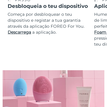
Desbloqueia o teu dispositivo
Apli
Começa por desbloquear o teu
Humede
dispositivo e registar a tua garantia
de lim
através da aplicação FOREO For You.
perfe
Descarrega
a aplicação.
Foam 
pressi
teu di