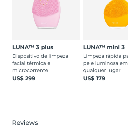
LUNA™ 3 plus
LUNA™ mini 3
Dispositivo de limpeza
Limpeza rápida p
facial térmica e
pele luminosa em
microcorrente
qualquer lugar
US$ 299
US$ 179