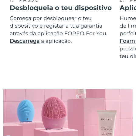
Desbloqueia o teu dispositivo
Apli
Começa por desbloquear o teu
Humede
dispositivo e registar a tua garantia
de lim
através da aplicação FOREO For You.
perfe
Descarrega
a aplicação.
Foam 
pressi
teu di