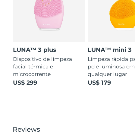
LUNA™ 3 plus
LUNA™ mini 3
Dispositivo de limpeza
Limpeza rápida p
facial térmica e
pele luminosa em
microcorrente
qualquer lugar
US$ 299
US$ 179