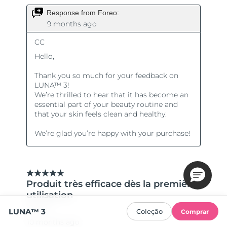
LUNA™ 3
Coleção
Comprar