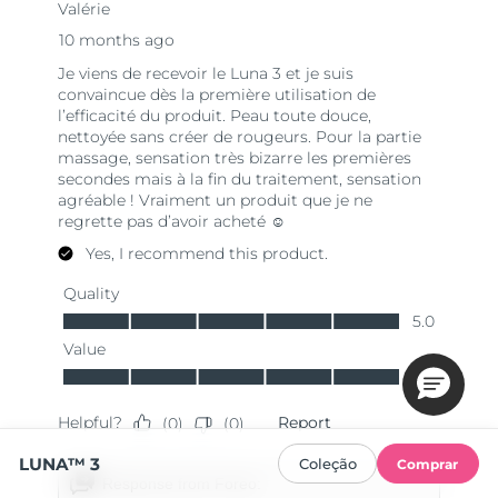
LUNA™ 3
Coleção
Comprar