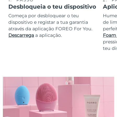
Desbloqueia o teu dispositivo
Apli
Começa por desbloquear o teu
Humede
dispositivo e registar a tua garantia
de lim
através da aplicação FOREO For You.
perfe
Descarrega
a aplicação.
Foam 
pressi
teu di