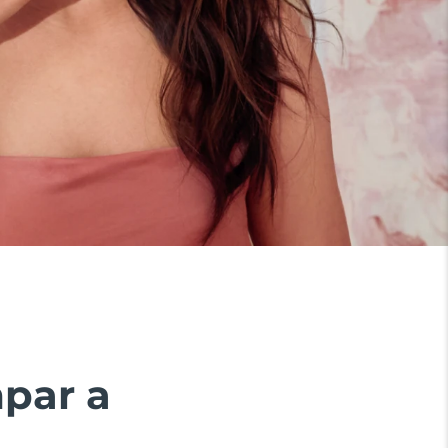
mpar a