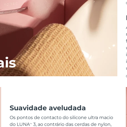
ais
Suavidade aveludada
Os pontos de contacto do silicone ultra macio
do LUNA
3, ao contrário das cerdas de nylon,
TM