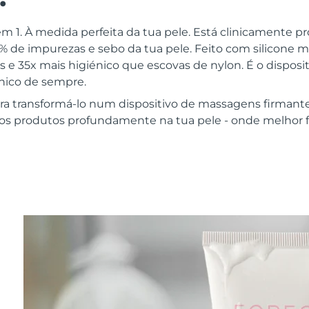
m 1. À medida perfeita da tua pele. Está clinicamente p
 de impurezas e sebo da tua pele. Feito com silicone 
as e 35x mais higiénico que escovas de nylon. É o disposit
énico de sempre.
ra transformá-lo num dispositivo de massagens firmant
dos produtos profundamente na tua pele - onde melhor