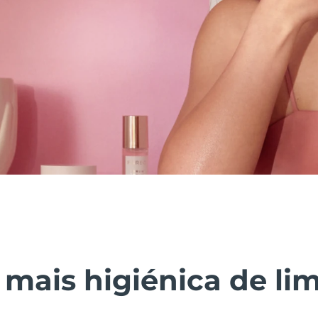
 mais higiénica de li
.