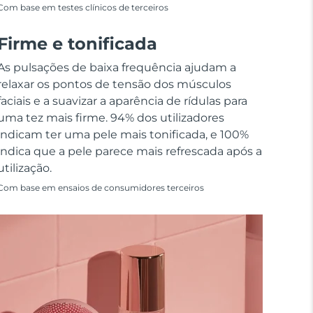
Com base em testes clínicos de terceiros
Firme e tonificada
As pulsações de baixa frequência ajudam a
relaxar os pontos de tensão dos músculos
faciais e a suavizar a aparência de rídulas para
uma tez mais firme. 94% dos utilizadores
indicam ter uma pele mais tonificada, e 100%
indica que a pele parece mais refrescada após a
utilização.
Com base em ensaios de consumidores terceiros