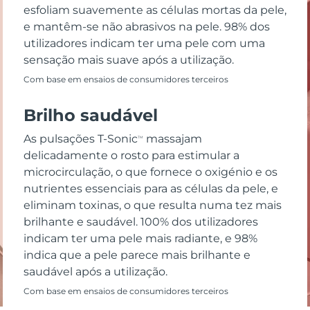
esfoliam suavemente as células mortas da pele,
e mantêm-se não abrasivos na pele. 98% dos
utilizadores indicam ter uma pele com uma
sensação mais suave após a utilização.
Com base em ensaios de consumidores terceiros
Brilho saudável
As pulsações T-Sonic
massajam
TM
delicadamente o rosto para estimular a
microcirculação, o que fornece o oxigénio e os
nutrientes essenciais para as células da pele, e
eliminam toxinas, o que resulta numa tez mais
brilhante e saudável. 100% dos utilizadores
indicam ter uma pele mais radiante, e 98%
indica que a pele parece mais brilhante e
saudável após a utilização.
Com base em ensaios de consumidores terceiros