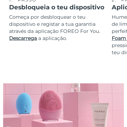
Desbloqueia o teu dispositivo
Apli
Começa por desbloquear o teu
Humede
dispositivo e registar a tua garantia
de lim
através da aplicação FOREO For You.
perfe
Descarrega
a aplicação.
Foam 
pressi
teu di