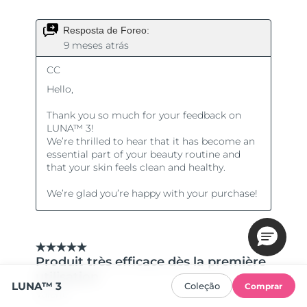
LUNA™ 3
Coleção
Comprar