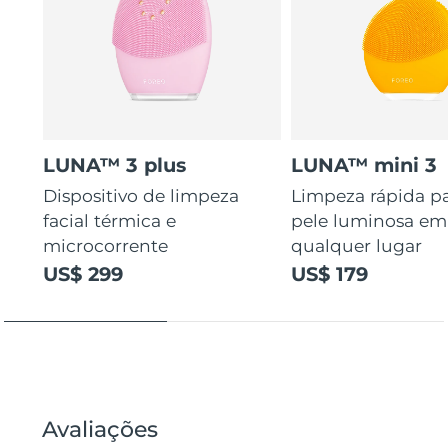
LUNA™ 3 plus
LUNA™ mini 3
Dispositivo de limpeza
Limpeza rápida p
facial térmica e
pele luminosa em
microcorrente
qualquer lugar
US$ 299
US$ 179