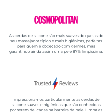
As cerdas de silicone são mais suaves do que as do
seu massajador típico e mais higiénicas, perfeitas
para quem é obcecado com germes, mas
garantindo ainda assim uma pele 87% limpíssima.
Impressiona-nos particularmente as cerdas de
silicone suaves e higiénicas que são conhecidas
por serem delicadas na barreira da pele. Limpa as