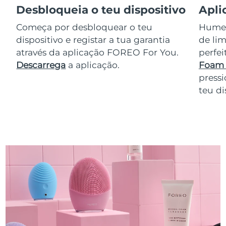
Desbloqueia o teu dispositivo
Apli
Começa por desbloquear o teu
Humede
dispositivo e registar a tua garantia
de lim
através da aplicação FOREO For You.
perfe
Descarrega
a aplicação.
Foam 
pressi
teu di