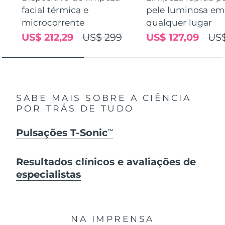
facial térmica e
pele luminosa em
microcorrente
qualquer lugar
US$ 212,29
US$ 299
US$ 127,09
US$
SABE MAIS SOBRE A CIÊNCIA
POR TRÁS DE TUDO
Pulsações T-Sonic
TM
Resultados clínicos e avaliações de
especialistas
NA IMPRENSA