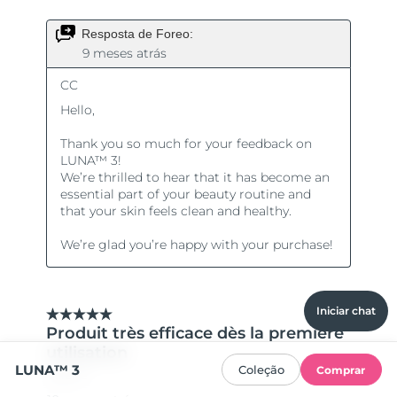
Iniciar chat
LUNA™ 3
Coleção
Comprar