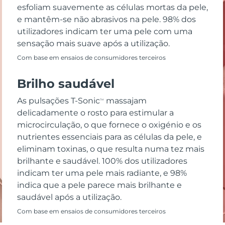
esfoliam suavemente as células mortas da pele,
e mantêm-se não abrasivos na pele. 98% dos
utilizadores indicam ter uma pele com uma
sensação mais suave após a utilização.
Com base em ensaios de consumidores terceiros
Brilho saudável
As pulsações T-Sonic
massajam
TM
delicadamente o rosto para estimular a
microcirculação, o que fornece o oxigénio e os
nutrientes essenciais para as células da pele, e
eliminam toxinas, o que resulta numa tez mais
brilhante e saudável. 100% dos utilizadores
indicam ter uma pele mais radiante, e 98%
indica que a pele parece mais brilhante e
saudável após a utilização.
Com base em ensaios de consumidores terceiros