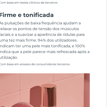
Com base em testes clínicos de terceiros
Firme e tonificada
As pulsações de baixa frequência ajudam a
relaxar os pontos de tensão dos músculos
faciais e a suavizar a aparência de rídulas para
uma tez mais firme. 94% dos utilizadores
indicam ter uma pele mais tonificada, e 100%
indica que a pele parece mais refrescada após a
utilização.
Com base em ensaios de consumidores terceiros