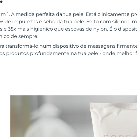
m 1. À medida perfeita da tua pele. Está clinicamente p
 de impurezas e sebo da tua pele. Feito com silicone 
as e 35x mais higiénico que escovas de nylon. É o disposit
énico de sempre.
ra transformá-lo num dispositivo de massagens firmant
dos produtos profundamente na tua pele - onde melhor