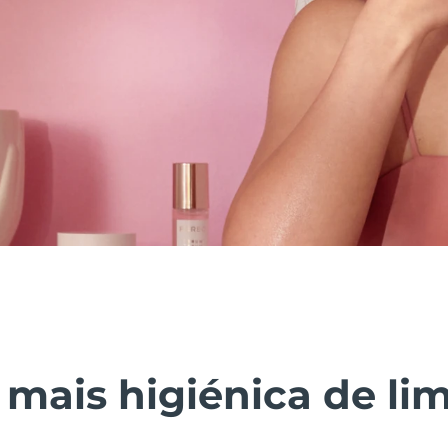
 mais higiénica de li
.