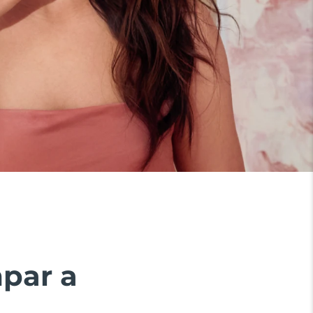
mpar a