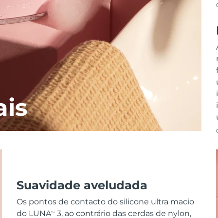
ais
Suavidade aveludada
Os pontos de contacto do silicone ultra macio
do LUNA
3, ao contrário das cerdas de nylon,
TM