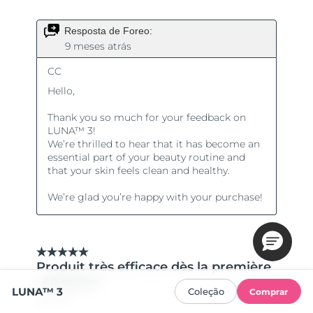
LUNA™ 3
Coleção
Comprar