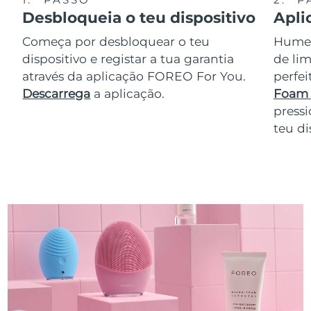
Desbloqueia o teu dispositivo
Apli
Começa por desbloquear o teu
Humede
dispositivo e registar a tua garantia
de lim
através da aplicação FOREO For You.
perfe
Descarrega
a aplicação.
Foam 
pressi
teu di