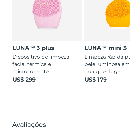
LUNA™ 3 plus
LUNA™ mini 3
Dispositivo de limpeza
Limpeza rápida p
facial térmica e
pele luminosa em
microcorrente
qualquer lugar
US$ 299
US$ 179