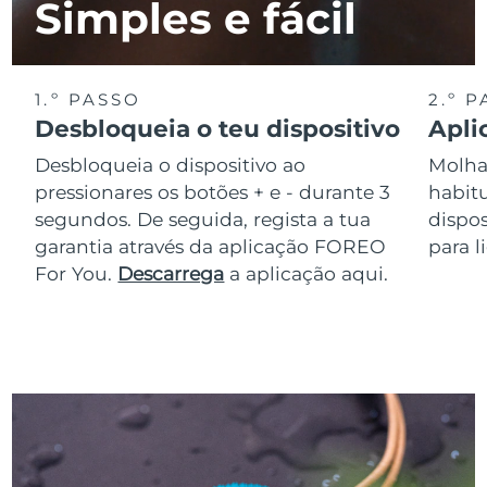
Simples e fácil
1.º PASSO
2.º 
Desbloqueia o teu dispositivo
Apli
Desbloqueia o dispositivo ao
Molha 
pressionares os botões + e - durante 3
habit
segundos. De seguida, regista a tua
dispos
garantia através da aplicação FOREO
para l
For You.
Descarrega
a aplicação aqui.