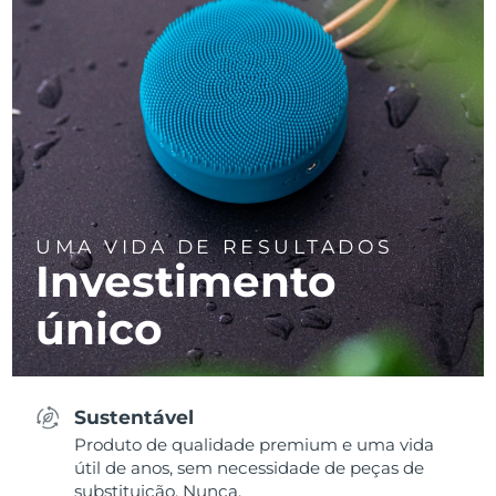
UMA VIDA DE RESULTADOS
Investimento
único
Sustentável
Produto de qualidade premium e uma vida
útil de anos, sem necessidade de peças de
substituição. Nunca.