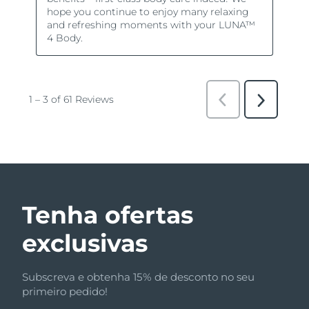
Tenha ofertas
exclusivas
Subscreva e obtenha 15% de desconto no seu
primeiro pedido!