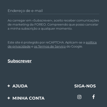
Endereço de e-mail
Ao carregar em «Subscrever», aceito receber comunicações
de marketing da FOREO. Compreendo que posso cancelar
a minha subscrição a qualquer momento.
Este site é protegido por reCAPTCHA. Aplicam-se a
política
de privacidade
e
os Termos de Serviço
do Google.
AJUDA
SIGA-NOS
Entre em contato
MINHA CONTA
Encomendas & Envios