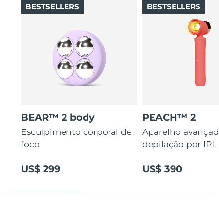
BESTSELLERS
BESTSELLERS
BEAR™ 2 body
PEACH™ 2
Esculpimento corporal de
Aparelho avançad
foco
depilação por IPL
US$ 299
US$ 390