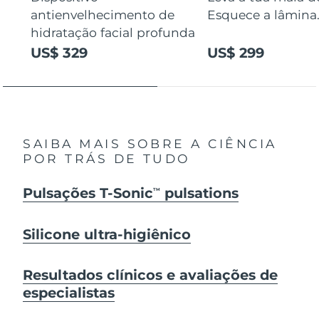
antienvelhecimento de
Esquece a lâmina
hidratação facial profunda
US$ 329
US$ 299
SAIBA MAIS SOBRE A CIÊNCIA
POR TRÁS DE TUDO
Pulsações T-Sonic
pulsations
TM
Silicone ultra-higiênico
Resultados clínicos e avaliações de
especialistas