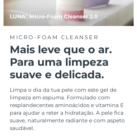
LUNA
Micro-Foam Cleanser 2.0
TM
MICRO-FOAM CLEANSER
Mais leve que o ar.
Para uma limpeza
suave e delicada.
Limpa o dia da tua pele com este gel de
limpeza em espuma. Formulado com
resplandecentes aminoácidos e vitamina E
para ajudar a reter a hidratação. A pele fica
suave, naturalmente radiante e com aspeto
saudável.