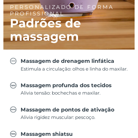
PERSONALIZADO DE FORMA
PROFISSIONAL
Padrões de
massagem
Massagem de drenagem linfática
Estimula a circulação: olhos e linha do maxilar.
Massagem profunda dos tecidos
Alivia tensão: bochechas e maxilar.
Massagem de pontos de ativação
Alivia rigidez muscular: pescoço.
Massagem shiatsu