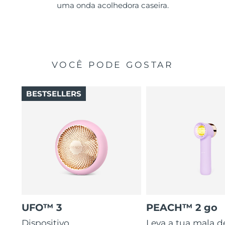
uma onda acolhedora caseira.
VOCÊ PODE GOSTAR
BESTSELLERS
UFO™ 3
PEACH™ 2 go
Dispositivo
Leva a tua mala d