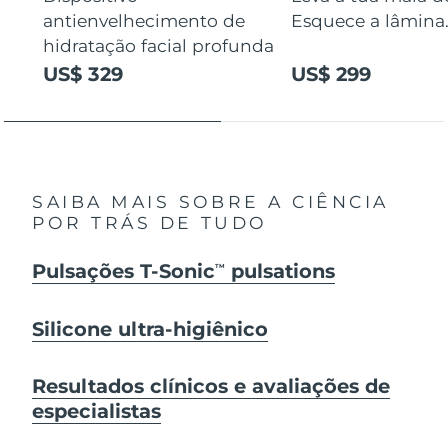
antienvelhecimento de
Esquece a lâmina
hidratação facial profunda
US$ 329
US$ 299
SAIBA MAIS SOBRE A CIÊNCIA
POR TRÁS DE TUDO
Pulsações T-Sonic
pulsations
TM
Silicone ultra-higiênico
Resultados clínicos e avaliações de
especialistas