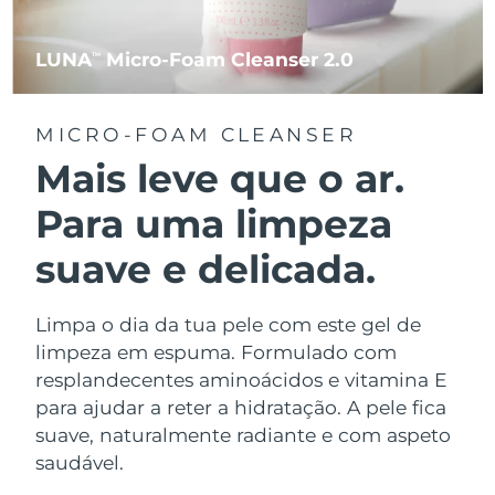
LUNA
Micro-Foam Cleanser 2.0
TM
MICRO-FOAM CLEANSER
Mais leve que o ar.
Para uma limpeza
suave e delicada.
Limpa o dia da tua pele com este gel de
limpeza em espuma. Formulado com
resplandecentes aminoácidos e vitamina E
para ajudar a reter a hidratação. A pele fica
suave, naturalmente radiante e com aspeto
saudável.