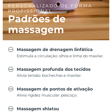
PERSONALIZADO DE FORMA
PROFISSIONAL
Padrões de
massagem
Massagem de drenagem linfática
Estimula a circulação: olhos e linha do maxilar.
Massagem profunda dos tecidos
Alivia tensão: bochechas e maxilar.
Massagem de pontos de ativação
Alivia rigidez muscular: pescoço.
Massagem shiatsu