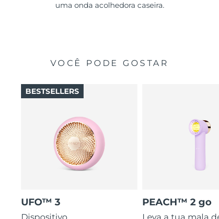
uma onda acolhedora caseira.
VOCÊ PODE GOSTAR
BESTSELLERS
UFO™ 3
PEACH™ 2 go
Dispositivo
Leva a tua mala d