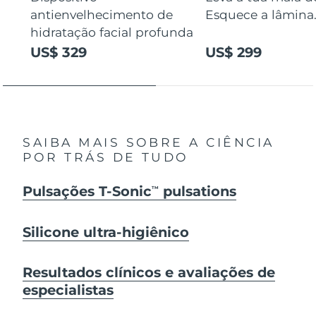
antienvelhecimento de
Esquece a lâmina
hidratação facial profunda
US$ 329
US$ 299
SAIBA MAIS SOBRE A CIÊNCIA
POR TRÁS DE TUDO
Pulsações T-Sonic
pulsations
TM
Silicone ultra-higiênico
Resultados clínicos e avaliações de
especialistas