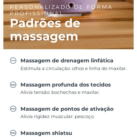
PERSONALIZADO DE FORMA
PROFISSIONAL
Padrões de
massagem
Massagem de drenagem linfática
Estimula a circulação: olhos e linha do maxilar.
Massagem profunda dos tecidos
Alivia tensão: bochechas e maxilar.
Massagem de pontos de ativação
Alivia rigidez muscular: pescoço.
Massagem shiatsu