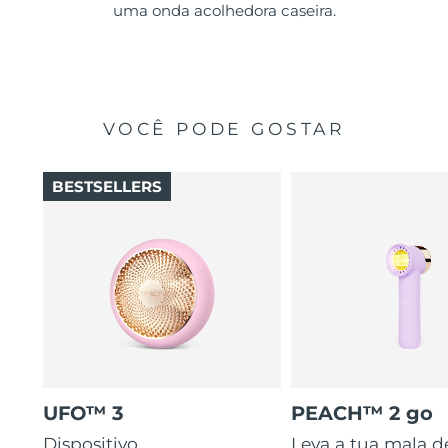
uma onda acolhedora caseira.
VOCÊ PODE GOSTAR
BESTSELLERS
UFO™ 3
PEACH™ 2 go
Dispositivo
Leva a tua mala d