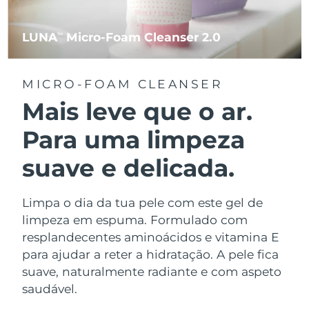
LUNA
Micro-Foam Cleanser 2.0
TM
MICRO-FOAM CLEANSER
Mais leve que o ar.
Para uma limpeza
suave e delicada.
Limpa o dia da tua pele com este gel de
limpeza em espuma. Formulado com
resplandecentes aminoácidos e vitamina E
para ajudar a reter a hidratação. A pele fica
suave, naturalmente radiante e com aspeto
saudável.