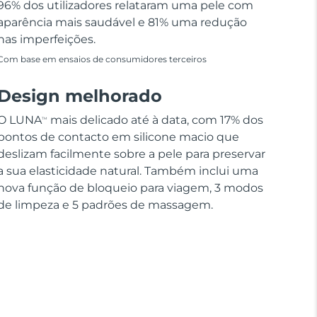
96% dos utilizadores relataram uma pele com
aparência mais saudável e 81% uma redução
nas imperfeições.
Com base em ensaios de consumidores terceiros
Design melhorado
O LUNA
mais delicado até à data, com 17% dos
TM
pontos de contacto em silicone macio que
deslizam facilmente sobre a pele para preservar
a sua elasticidade natural. Também inclui uma
nova função de bloqueio para viagem, 3 modos
de limpeza e 5 padrões de massagem.