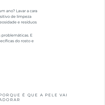
um ano? Lavar a cara
sitivo de limpeza
leosidade e resíduos
 problemáticas. E
cíficas do rosto e
PORQUE É QUE A PELE VAI
ADORAR