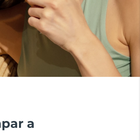
mpar a