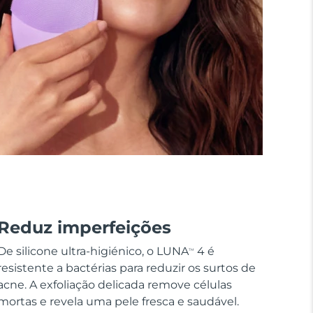
Reduz imperfeições
De silicone ultra-higiénico, o LUNA
4 é
TM
resistente a bactérias para reduzir os surtos de
acne. A exfoliação delicada remove células
mortas e revela uma pele fresca e saudável.