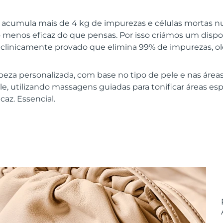
e acumula mais de 4 kg de impurezas e células mortas n
menos eficaz do que pensas. Por isso criámos um dispo
tá clinicamente provado que elimina 99% de impurezas, o
eza personalizada, com base no tipo de pele e nas áreas
, utilizando massagens guiadas para tonificar áreas espe
caz. Essencial.