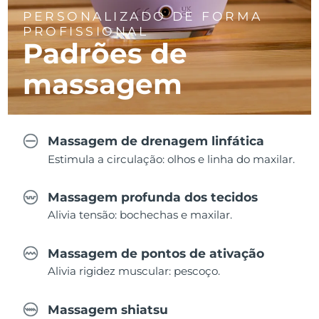
PERSONALIZADO DE FORMA
PROFISSIONAL
Padrões de
massagem
Massagem de drenagem linfática
Estimula a circulação: olhos e linha do maxilar.
Massagem profunda dos tecidos
Alivia tensão: bochechas e maxilar.
Massagem de pontos de ativação
Alivia rigidez muscular: pescoço.
Massagem shiatsu