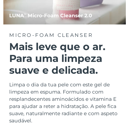
LUNA
Micro-Foam Cleanser 2.0
TM
MICRO-FOAM CLEANSER
Mais leve que o ar.
Para uma limpeza
suave e delicada.
Limpa o dia da tua pele com este gel de
limpeza em espuma. Formulado com
resplandecentes aminoácidos e vitamina E
para ajudar a reter a hidratação. A pele fica
suave, naturalmente radiante e com aspeto
saudável.