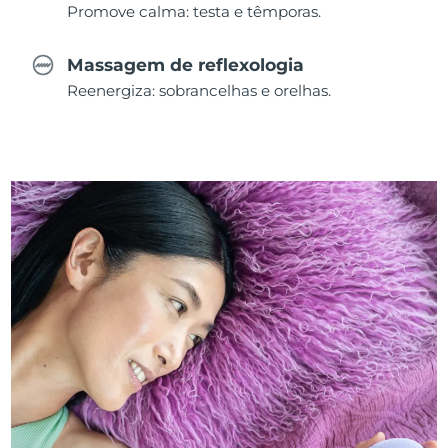
Promove calma: testa e têmporas.
Massagem de reflexologia
Reenergiza: sobrancelhas e orelhas.