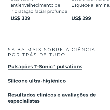
antienvelhecimento de
Esquece a lâmina
hidratação facial profunda
US$ 329
US$ 299
SAIBA MAIS SOBRE A CIÊNCIA
POR TRÁS DE TUDO
Pulsações T-Sonic
pulsations
TM
Silicone ultra-higiênico
Resultados clínicos e avaliações de
especialistas