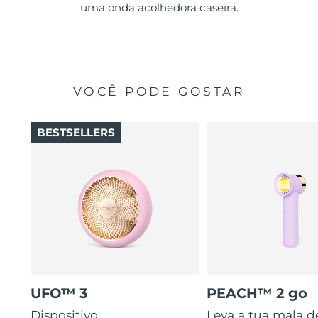
uma onda acolhedora caseira.
VOCÊ PODE GOSTAR
BESTSELLERS
UFO™ 3
PEACH™ 2 go
Dispositivo
Leva a tua mala d