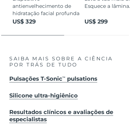
antienvelhecimento de
Esquece a lâmina
hidratação facial profunda
US$ 329
US$ 299
SAIBA MAIS SOBRE A CIÊNCIA
POR TRÁS DE TUDO
Pulsações T-Sonic
pulsations
TM
Silicone ultra-higiênico
Resultados clínicos e avaliações de
especialistas