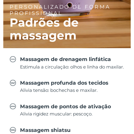
PERSONALIZADO DE FORMA
PROFISSIONAL
Padrões de
massagem
Massagem de drenagem linfática
Estimula a circulação: olhos e linha do maxilar.
Massagem profunda dos tecidos
Alivia tensão: bochechas e maxilar.
Massagem de pontos de ativação
Alivia rigidez muscular: pescoço.
Massagem shiatsu