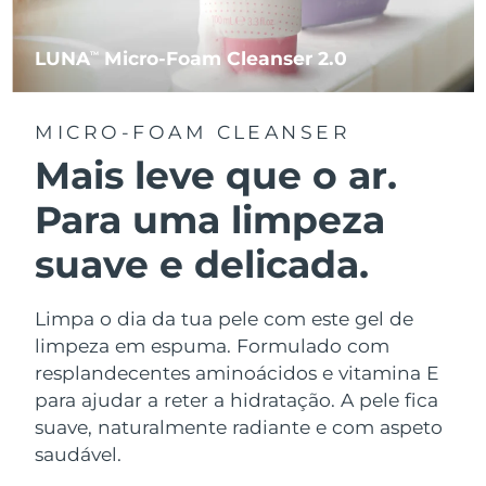
LUNA
Micro-Foam Cleanser 2.0
TM
MICRO-FOAM CLEANSER
Mais leve que o ar.
Para uma limpeza
suave e delicada.
Limpa o dia da tua pele com este gel de
limpeza em espuma. Formulado com
resplandecentes aminoácidos e vitamina E
para ajudar a reter a hidratação. A pele fica
suave, naturalmente radiante e com aspeto
saudável.