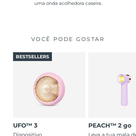
uma onda acolhedora caseira.
VOCÊ PODE GOSTAR
BESTSELLERS
UFO™ 3
PEACH™ 2 go
Dispositivo
Leva a tua mala d