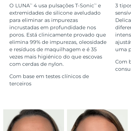
Serum
issa™ Teeth Whitening Gel
O LUNA
4 usa pulsações T-Sonic
e
3 tipo
TM
TM
Advanced pore care essentials
For healthy hair
18% PAP
extremidades de silicone aveludado
sensív
Israel
Entrega prevista
8/14/26
Cosméticos
Homens
para eliminar as impurezas
Delic
Itália
incrustadas em profundidade nos
difere
Entrega prevista
8/10/26
poros. Está clinicamente provado que
inten
Japão
Entrega prevista
8/13/26
elimina 99% de impurezas, oleosidade
ajustá
e resíduos de maquilhagem e é 35
uma pe
Comprar todos
Jersey
Entrega prevista
8/15/26
vezes mais higiénico do que escovas
Com b
com cerdas de nylon.
Cazaquistão
Entrega prevista
8/12/26
consu
FOREO APP
Com base em testes clínicos de
Kuwait
Entrega prevista
8/10/26
terceiros
SOBRE
Letônia
Entrega prevista
8/10/26
Líbano
Entrega prevista
8/11/26
Lituânia
Entrega prevista
8/10/26