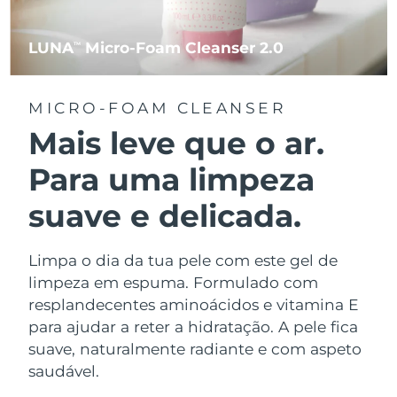
LUNA
Micro-Foam Cleanser 2.0
TM
MICRO-FOAM CLEANSER
Mais leve que o ar.
Para uma limpeza
suave e delicada.
Limpa o dia da tua pele com este gel de
limpeza em espuma. Formulado com
resplandecentes aminoácidos e vitamina E
para ajudar a reter a hidratação. A pele fica
suave, naturalmente radiante e com aspeto
saudável.