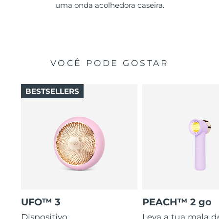
uma onda acolhedora caseira.
VOCÊ PODE GOSTAR
BESTSELLERS
UFO™ 3
PEACH™ 2 go
Dispositivo
Leva a tua mala d