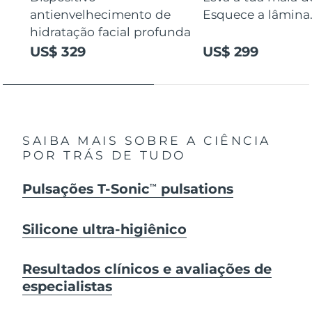
antienvelhecimento de
Esquece a lâmina
hidratação facial profunda
US$ 329
US$ 299
SAIBA MAIS SOBRE A CIÊNCIA
POR TRÁS DE TUDO
Pulsações T-Sonic
pulsations
TM
Silicone ultra-higiênico
Resultados clínicos e avaliações de
especialistas