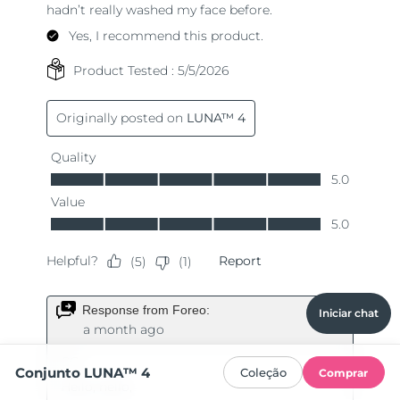
Iniciar chat
Conjunto LUNA™ 4
Coleção
Comprar