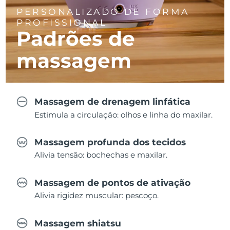
PERSONALIZADO DE FORMA
PROFISSIONAL
Padrões de
massagem
Massagem de drenagem linfática
Estimula a circulação: olhos e linha do maxilar.
Massagem profunda dos tecidos
Alivia tensão: bochechas e maxilar.
Massagem de pontos de ativação
Alivia rigidez muscular: pescoço.
Massagem shiatsu