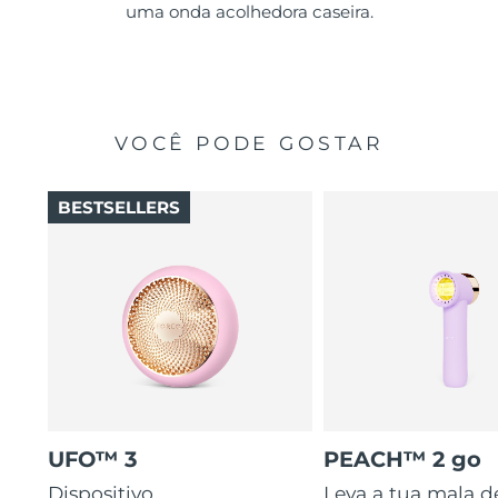
uma onda acolhedora caseira.
VOCÊ PODE GOSTAR
BESTSELLERS
UFO™ 3
PEACH™ 2 go
Dispositivo
Leva a tua mala d