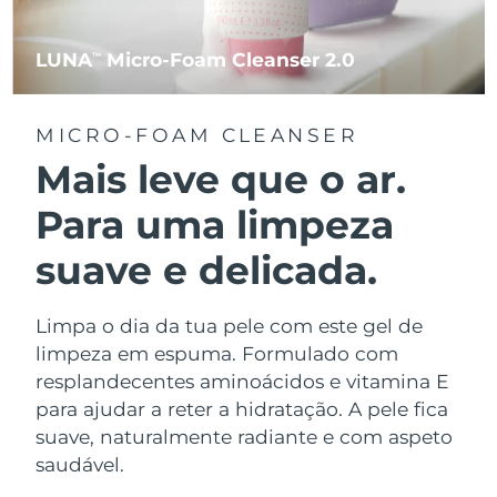
LUNA
Micro-Foam Cleanser 2.0
TM
MICRO-FOAM CLEANSER
Mais leve que o ar.
Para uma limpeza
suave e delicada.
Limpa o dia da tua pele com este gel de
limpeza em espuma. Formulado com
resplandecentes aminoácidos e vitamina E
para ajudar a reter a hidratação. A pele fica
suave, naturalmente radiante e com aspeto
saudável.