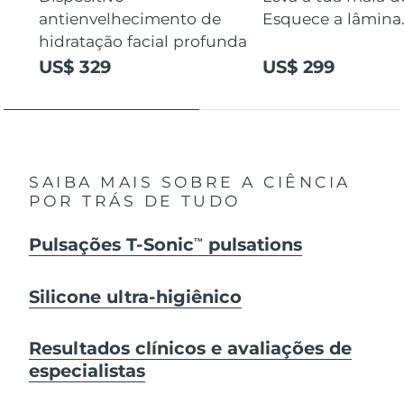
antienvelhecimento de
Esquece a lâmina
hidratação facial profunda
US$ 329
US$ 299
SAIBA MAIS SOBRE A CIÊNCIA
POR TRÁS DE TUDO
Pulsações T-Sonic
pulsations
TM
Silicone ultra-higiênico
Resultados clínicos e avaliações de
especialistas