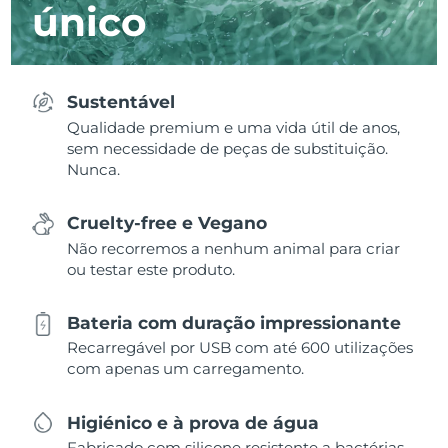
único
Sustentável
Qualidade premium e uma vida útil de anos,
sem necessidade de peças de substituição.
Nunca.
Cruelty-free e Vegano
Não recorremos a nenhum animal para criar
ou testar este produto.
Bateria com duração impressionante
Recarregável por USB com até 600 utilizações
com apenas um carregamento.
Higiénico e à prova de água
Fabricado com silicone resistente a bactérias,