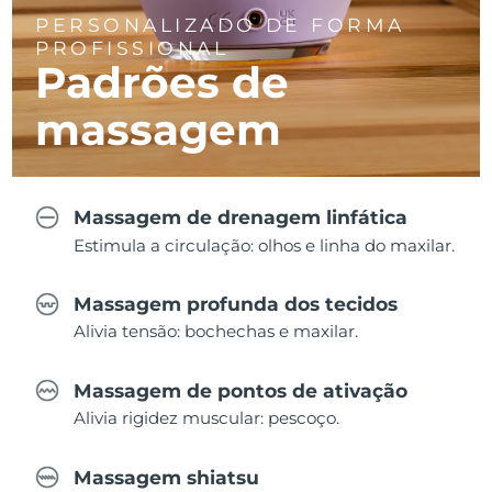
PERSONALIZADO DE FORMA
PROFISSIONAL
Padrões de
massagem
Massagem de drenagem linfática
Estimula a circulação: olhos e linha do maxilar.
Massagem profunda dos tecidos
Alivia tensão: bochechas e maxilar.
Massagem de pontos de ativação
Alivia rigidez muscular: pescoço.
Massagem shiatsu