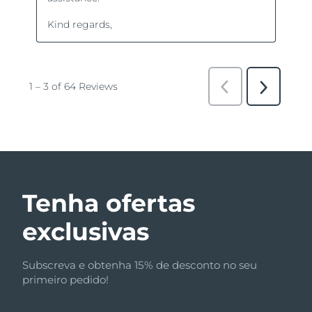
Tenha ofertas
exclusivas
Subscreva e obtenha 15% de desconto no seu
primeiro pedido!