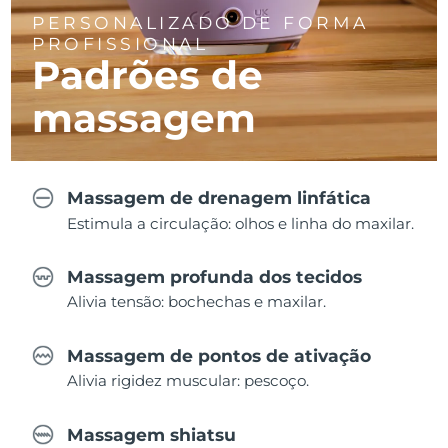
PERSONALIZADO DE FORMA
PROFISSIONAL
Padrões de
massagem
Massagem de drenagem linfática
Estimula a circulação: olhos e linha do maxilar.
Massagem profunda dos tecidos
Alivia tensão: bochechas e maxilar.
Massagem de pontos de ativação
Alivia rigidez muscular: pescoço.
Massagem shiatsu