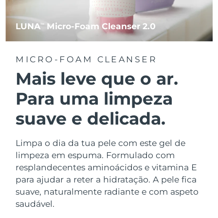
LUNA
Micro-Foam Cleanser 2.0
TM
MICRO-FOAM CLEANSER
Mais leve que o ar.
Para uma limpeza
suave e delicada.
Limpa o dia da tua pele com este gel de
limpeza em espuma. Formulado com
resplandecentes aminoácidos e vitamina E
para ajudar a reter a hidratação. A pele fica
suave, naturalmente radiante e com aspeto
saudável.