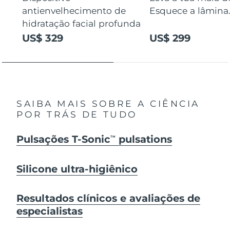
antienvelhecimento de
Esquece a lâmina
hidratação facial profunda
US$ 329
US$ 299
SAIBA MAIS SOBRE A CIÊNCIA
POR TRÁS DE TUDO
Pulsações T-Sonic
pulsations
TM
Silicone ultra-higiênico
Resultados clínicos e avaliações de
especialistas