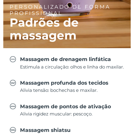
PERSONALIZADO DE FORMA
PROFISSIONAL
Padrões de
massagem
Massagem de drenagem linfática
Estimula a circulação: olhos e linha do maxilar.
Massagem profunda dos tecidos
Alivia tensão: bochechas e maxilar.
Massagem de pontos de ativação
Alivia rigidez muscular: pescoço.
Massagem shiatsu