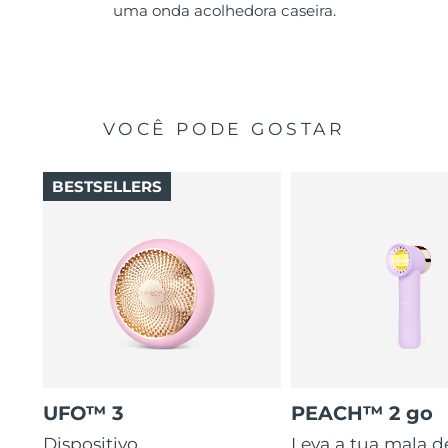
uma onda acolhedora caseira.
VOCÊ PODE GOSTAR
BESTSELLERS
UFO™ 3
PEACH™ 2 go
Dispositivo
Leva a tua mala d