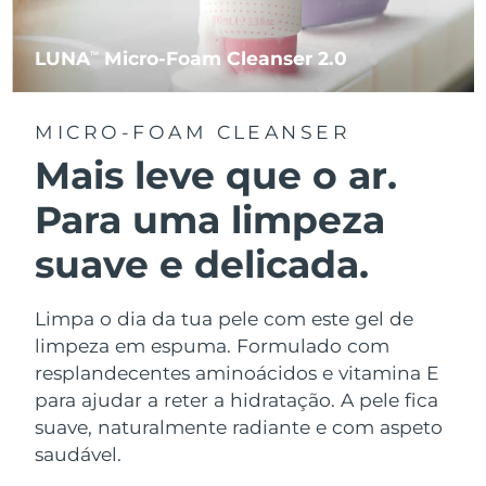
LUNA
Micro-Foam Cleanser 2.0
TM
MICRO-FOAM CLEANSER
Mais leve que o ar.
Para uma limpeza
suave e delicada.
Limpa o dia da tua pele com este gel de
limpeza em espuma. Formulado com
resplandecentes aminoácidos e vitamina E
para ajudar a reter a hidratação. A pele fica
suave, naturalmente radiante e com aspeto
saudável.