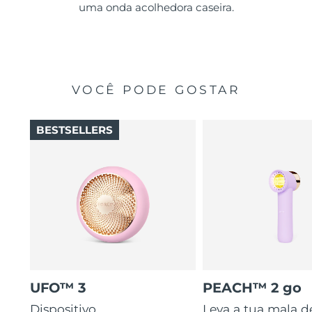
uma onda acolhedora caseira.
VOCÊ PODE GOSTAR
BESTSELLERS
UFO™ 3
PEACH™ 2 go
Dispositivo
Leva a tua mala d