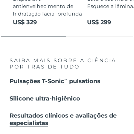
antienvelhecimento de
Esquece a lâmina
hidratação facial profunda
US$ 329
US$ 299
SAIBA MAIS SOBRE A CIÊNCIA
POR TRÁS DE TUDO
Pulsações T-Sonic
pulsations
TM
Silicone ultra-higiênico
Resultados clínicos e avaliações de
especialistas