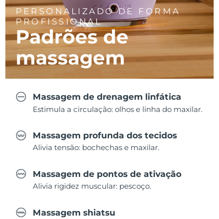
PERSONALIZADO DE FORMA
PROFISSIONAL
Padrões de
massagem
Massagem de drenagem linfática
Estimula a circulação: olhos e linha do maxilar.
Massagem profunda dos tecidos
Alivia tensão: bochechas e maxilar.
Massagem de pontos de ativação
Alivia rigidez muscular: pescoço.
Massagem shiatsu