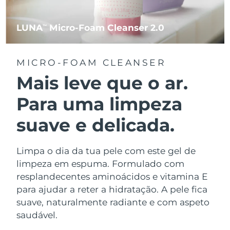
LUNA
Micro-Foam Cleanser 2.0
TM
MICRO-FOAM CLEANSER
Mais leve que o ar.
Para uma limpeza
suave e delicada.
Limpa o dia da tua pele com este gel de
limpeza em espuma. Formulado com
resplandecentes aminoácidos e vitamina E
para ajudar a reter a hidratação. A pele fica
suave, naturalmente radiante e com aspeto
saudável.