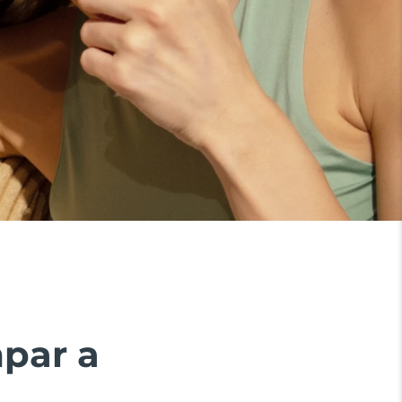
mpar a