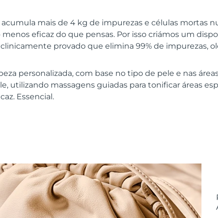
e acumula mais de 4 kg de impurezas e células mortas n
menos eficaz do que pensas. Por isso criámos um dispo
tá clinicamente provado que elimina 99% de impurezas, o
eza personalizada, com base no tipo de pele e nas áreas
, utilizando massagens guiadas para tonificar áreas espe
caz. Essencial.