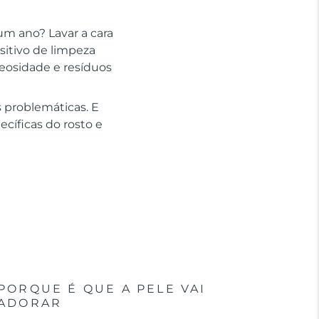
um ano? Lavar a cara
sitivo de limpeza
leosidade e resíduos
 problemáticas. E
cíficas do rosto e
PORQUE É QUE A PELE VAI
ADORAR