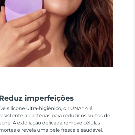
Reduz imperfeições
De silicone ultra-higiénico, o LUNA
4 é
TM
resistente a bactérias para reduzir os surtos de
acne. A exfoliação delicada remove células
mortas e revela uma pele fresca e saudável.