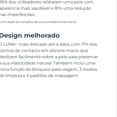
96% dos utilizadores relataram uma pele com
aparência mais saudável e 81% uma redução
nas imperfeições.
Com base em ensaios de consumidores terceiros
Design melhorado
O LUNA
mais delicado até à data, com 17% dos
TM
pontos de contacto em silicone macio que
deslizam facilmente sobre a pele para preservar
a sua elasticidade natural. Também inclui uma
nova função de bloqueio para viagem, 3 modos
de limpeza e 5 padrões de massagem.