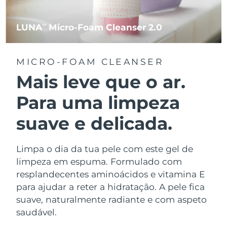
LUNA
Micro-Foam Cleanser 2.0
TM
MICRO-FOAM CLEANSER
Mais leve que o ar.
Para uma limpeza
suave e delicada.
Limpa o dia da tua pele com este gel de
limpeza em espuma. Formulado com
resplandecentes aminoácidos e vitamina E
para ajudar a reter a hidratação. A pele fica
suave, naturalmente radiante e com aspeto
saudável.