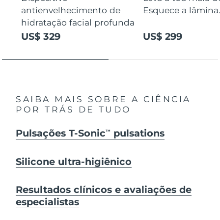
antienvelhecimento de
Esquece a lâmina
hidratação facial profunda
US$ 329
US$ 299
SAIBA MAIS SOBRE A CIÊNCIA
POR TRÁS DE TUDO
Pulsações T-Sonic
pulsations
TM
Silicone ultra-higiênico
Resultados clínicos e avaliações de
especialistas