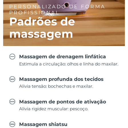
PERSONALIZADO DE FORMA
PROFISSIONAL
Padrões de
massagem
Massagem de drenagem linfática
Estimula a circulação: olhos e linha do maxilar.
Massagem profunda dos tecidos
Alivia tensão: bochechas e maxilar.
Massagem de pontos de ativação
Alivia rigidez muscular: pescoço.
Massagem shiatsu