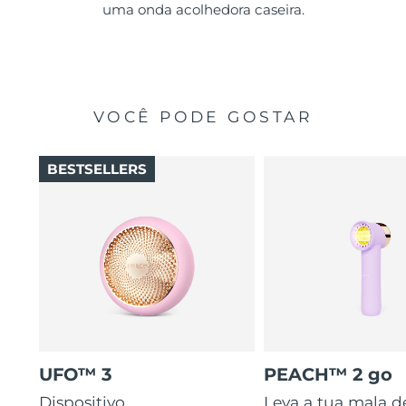
uma onda acolhedora caseira.
VOCÊ PODE GOSTAR
BESTSELLERS
UFO™ 3
PEACH™ 2 go
Dispositivo
Leva a tua mala d