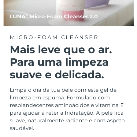
LUNA
Micro-Foam Cleanser 2.0
TM
MICRO-FOAM CLEANSER
Mais leve que o ar.
Para uma limpeza
suave e delicada.
Limpa o dia da tua pele com este gel de
limpeza em espuma. Formulado com
resplandecentes aminoácidos e vitamina E
para ajudar a reter a hidratação. A pele fica
suave, naturalmente radiante e com aspeto
saudável.