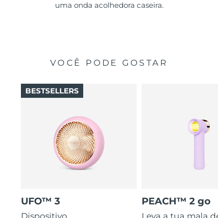
uma onda acolhedora caseira.
VOCÊ PODE GOSTAR
BESTSELLERS
UFO™ 3
PEACH™ 2 go
Dispositivo
Leva a tua mala d