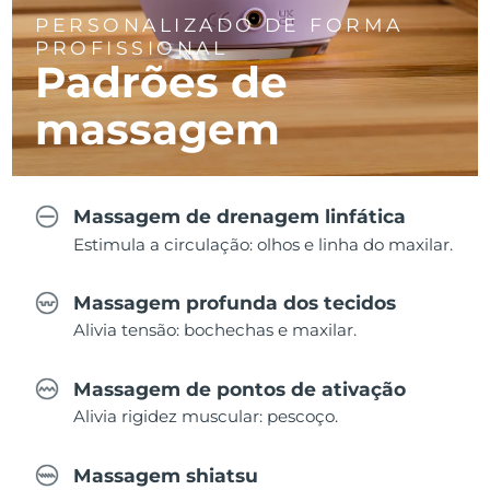
PERSONALIZADO DE FORMA
PROFISSIONAL
Padrões de
massagem
Massagem de drenagem linfática
Estimula a circulação: olhos e linha do maxilar.
Massagem profunda dos tecidos
Alivia tensão: bochechas e maxilar.
Massagem de pontos de ativação
Alivia rigidez muscular: pescoço.
Massagem shiatsu