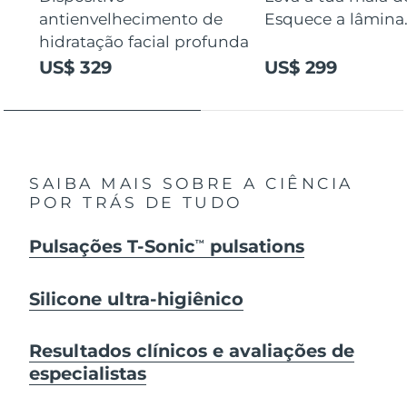
antienvelhecimento de
Esquece a lâmina
hidratação facial profunda
US$ 329
US$ 299
SAIBA MAIS SOBRE A CIÊNCIA
POR TRÁS DE TUDO
Pulsações T-Sonic
pulsations
TM
Silicone ultra-higiênico
Resultados clínicos e avaliações de
especialistas