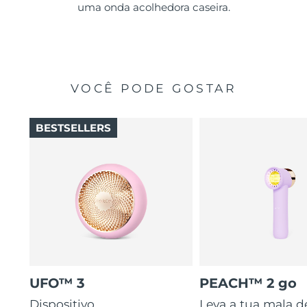
uma onda acolhedora caseira.
VOCÊ PODE GOSTAR
BESTSELLERS
UFO™ 3
PEACH™ 2 go
Dispositivo
Leva a tua mala d