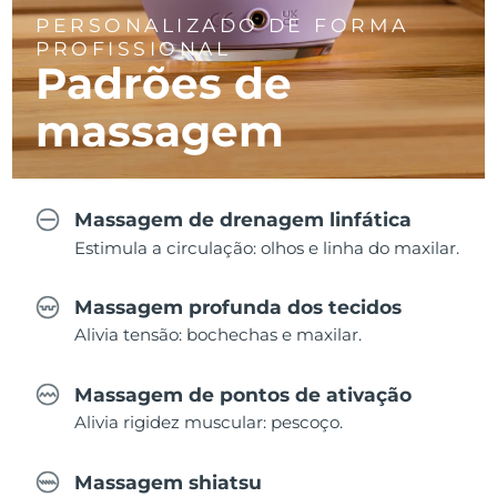
PERSONALIZADO DE FORMA
PROFISSIONAL
Padrões de
massagem
Massagem de drenagem linfática
Estimula a circulação: olhos e linha do maxilar.
Massagem profunda dos tecidos
Alivia tensão: bochechas e maxilar.
Massagem de pontos de ativação
Alivia rigidez muscular: pescoço.
Massagem shiatsu