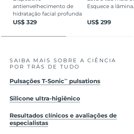
antienvelhecimento de
Esquece a lâmina
hidratação facial profunda
US$ 329
US$ 299
SAIBA MAIS SOBRE A CIÊNCIA
POR TRÁS DE TUDO
Pulsações T-Sonic
pulsations
TM
Silicone ultra-higiênico
Resultados clínicos e avaliações de
especialistas