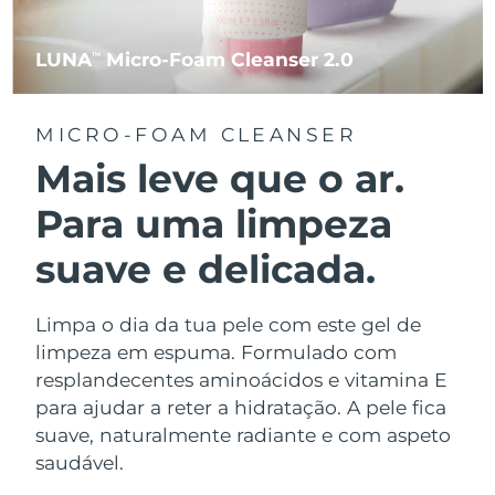
LUNA
Micro-Foam Cleanser 2.0
TM
MICRO-FOAM CLEANSER
Mais leve que o ar.
Para uma limpeza
suave e delicada.
Limpa o dia da tua pele com este gel de
limpeza em espuma. Formulado com
resplandecentes aminoácidos e vitamina E
para ajudar a reter a hidratação. A pele fica
suave, naturalmente radiante e com aspeto
saudável.