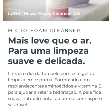
LUNA
Micro-Foam Cleanser 2.0
TM
MICRO-FOAM CLEANSER
Mais leve que o ar.
Para uma limpeza
suave e delicada.
Limpa o dia da tua pele com este gel de
limpeza em espuma. Formulado com
resplandecentes aminoácidos e vitamina E
para ajudar a reter a hidratação. A pele fica
suave, naturalmente radiante e com aspeto
saudável.