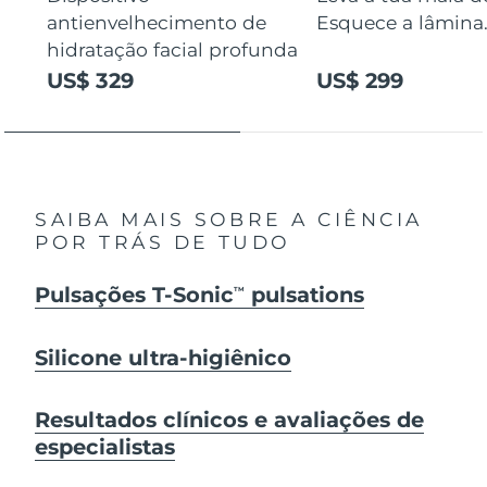
antienvelhecimento de
Esquece a lâmina
hidratação facial profunda
US$ 329
US$ 299
SAIBA MAIS SOBRE A CIÊNCIA
POR TRÁS DE TUDO
Pulsações T-Sonic
pulsations
TM
Silicone ultra-higiênico
Resultados clínicos e avaliações de
especialistas