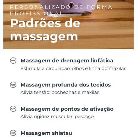
PERSONALIZADO DE FORMA
PROFISSIONAL
Padrões de
massagem
Massagem de drenagem linfática
Estimula a circulação: olhos e linha do maxilar.
Massagem profunda dos tecidos
Alivia tensão: bochechas e maxilar.
Massagem de pontos de ativação
Alivia rigidez muscular: pescoço.
Massagem shiatsu