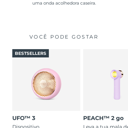
uma onda acolhedora caseira.
VOCÊ PODE GOSTAR
BESTSELLERS
UFO™ 3
PEACH™ 2 go
Dispositivo
Leva a tua mala d