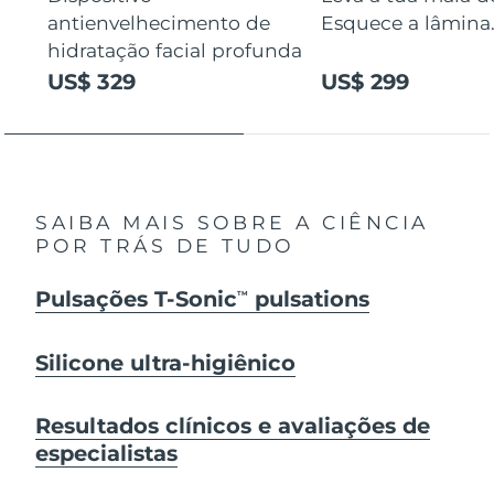
antienvelhecimento de
Esquece a lâmina
hidratação facial profunda
US$ 329
US$ 299
SAIBA MAIS SOBRE A CIÊNCIA
POR TRÁS DE TUDO
Pulsações T-Sonic
pulsations
TM
Silicone ultra-higiênico
Resultados clínicos e avaliações de
especialistas