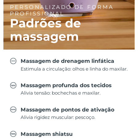
PERSONALIZADO DE FORMA
PROFISSIONAL
Padrões de
massagem
Massagem de drenagem linfática
Estimula a circulação: olhos e linha do maxilar.
Massagem profunda dos tecidos
Alivia tensão: bochechas e maxilar.
Massagem de pontos de ativação
Alivia rigidez muscular: pescoço.
Massagem shiatsu