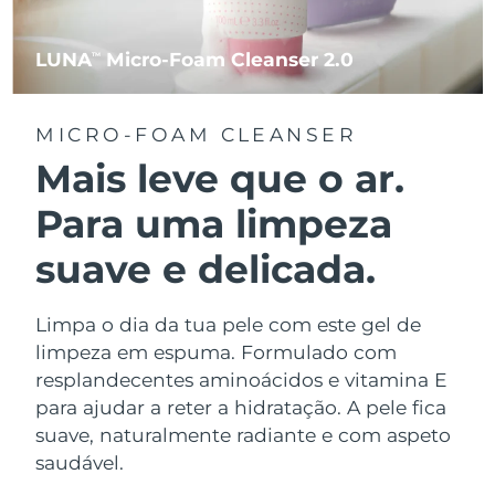
LUNA
Micro-Foam Cleanser 2.0
TM
MICRO-FOAM CLEANSER
Mais leve que o ar.
Para uma limpeza
suave e delicada.
Limpa o dia da tua pele com este gel de
limpeza em espuma. Formulado com
resplandecentes aminoácidos e vitamina E
para ajudar a reter a hidratação. A pele fica
suave, naturalmente radiante e com aspeto
saudável.