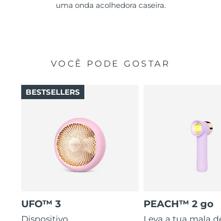
uma onda acolhedora caseira.
VOCÊ PODE GOSTAR
BESTSELLERS
UFO™ 3
PEACH™ 2 go
Dispositivo
Leva a tua mala d