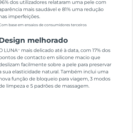
96% dos utilizadores relataram uma pele com
aparência mais saudável e 81% uma redução
nas imperfeições.
Com base em ensaios de consumidores terceiros
Design melhorado
O LUNA
mais delicado até à data, com 17% dos
TM
pontos de contacto em silicone macio que
deslizam facilmente sobre a pele para preservar
a sua elasticidade natural. Também inclui uma
nova função de bloqueio para viagem, 3 modos
de limpeza e 5 padrões de massagem.