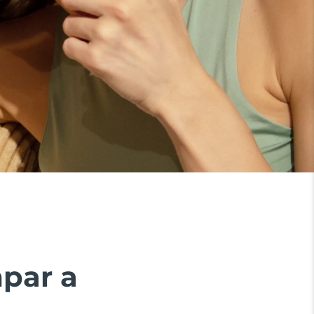
mpar a