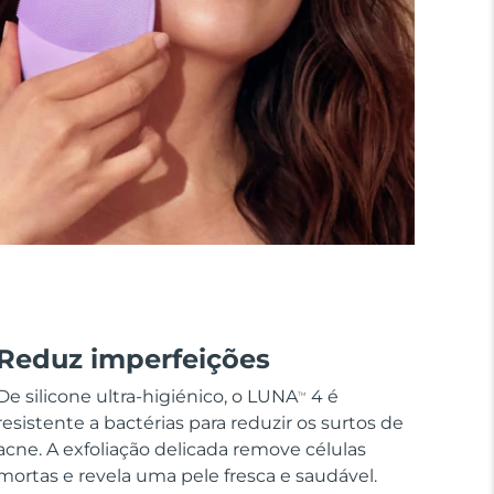
Reduz imperfeições
De silicone ultra-higiénico, o LUNA
4 é
TM
resistente a bactérias para reduzir os surtos de
acne. A exfoliação delicada remove células
mortas e revela uma pele fresca e saudável.