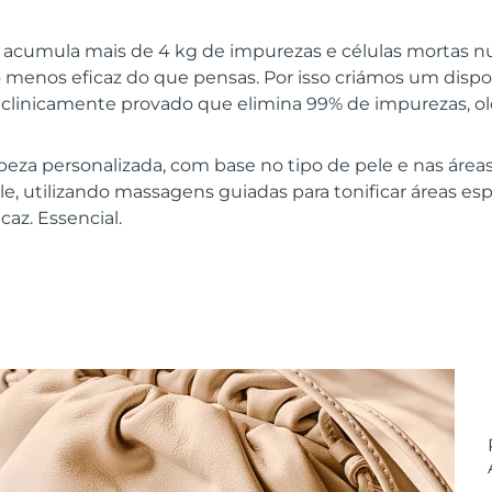
e acumula mais de 4 kg de impurezas e células mortas n
menos eficaz do que pensas. Por isso criámos um dispo
tá clinicamente provado que elimina 99% de impurezas, o
eza personalizada, com base no tipo de pele e nas áreas
, utilizando massagens guiadas para tonificar áreas espe
caz. Essencial.