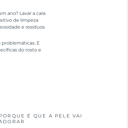
um ano? Lavar a cara
sitivo de limpeza
leosidade e resíduos
 problemáticas. E
cíficas do rosto e
PORQUE É QUE A PELE VAI
ADORAR