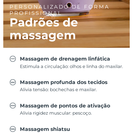
PERSONALIZADO DE FORMA
PROFISSIONAL
Padrões de
massagem
Massagem de drenagem linfática
Estimula a circulação: olhos e linha do maxilar.
Massagem profunda dos tecidos
Alivia tensão: bochechas e maxilar.
Massagem de pontos de ativação
Alivia rigidez muscular: pescoço.
Massagem shiatsu