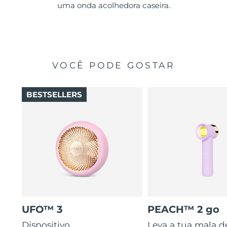
uma onda acolhedora caseira.
VOCÊ PODE GOSTAR
BESTSELLERS
UFO™ 3
PEACH™ 2 go
Dispositivo
Leva a tua mala d