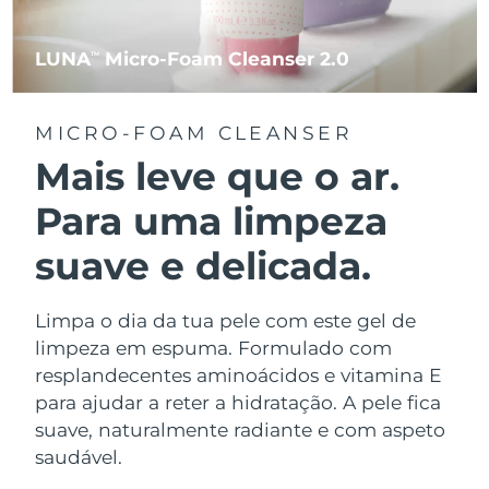
LUNA
Micro-Foam Cleanser 2.0
TM
MICRO-FOAM CLEANSER
Mais leve que o ar.
Para uma limpeza
suave e delicada.
Limpa o dia da tua pele com este gel de
limpeza em espuma. Formulado com
resplandecentes aminoácidos e vitamina E
para ajudar a reter a hidratação. A pele fica
suave, naturalmente radiante e com aspeto
saudável.