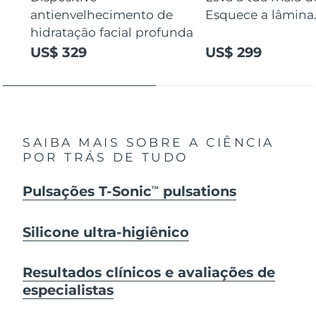
antienvelhecimento de
Esquece a lâmina
hidratação facial profunda
US$ 329
US$ 299
SAIBA MAIS SOBRE A CIÊNCIA
POR TRÁS DE TUDO
Pulsações T-Sonic
pulsations
TM
Silicone ultra-higiênico
Resultados clínicos e avaliações de
especialistas