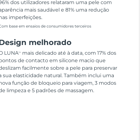
96% dos utilizadores relataram uma pele com
aparência mais saudável e 81% uma redução
nas imperfeições.
Com base em ensaios de consumidores terceiros
Design melhorado
O LUNA
mais delicado até à data, com 17% dos
TM
pontos de contacto em silicone macio que
deslizam facilmente sobre a pele para preservar
a sua elasticidade natural. Também inclui uma
nova função de bloqueio para viagem, 3 modos
de limpeza e 5 padrões de massagem.