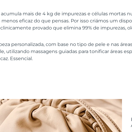
e acumula mais de 4 kg de impurezas e células mortas n
menos eficaz do que pensas. Por isso criámos um dispo
tá clinicamente provado que elimina 99% de impurezas, o
eza personalizada, com base no tipo de pele e nas áreas
, utilizando massagens guiadas para tonificar áreas espe
caz. Essencial.