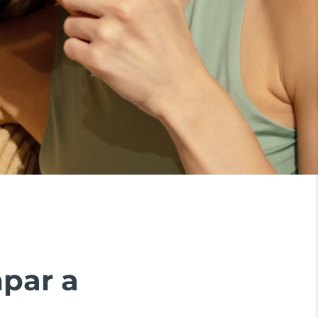
mpar a