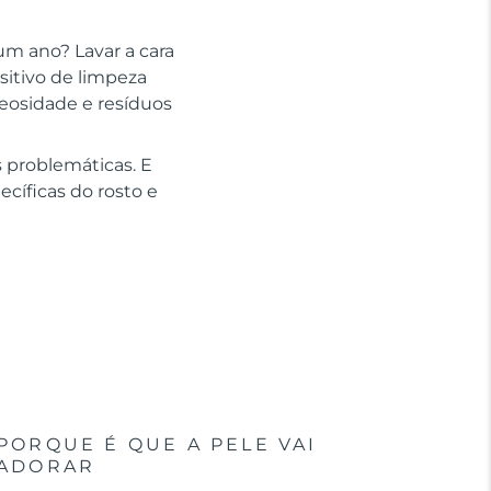
um ano? Lavar a cara
sitivo de limpeza
leosidade e resíduos
 problemáticas. E
cíficas do rosto e
PORQUE É QUE A PELE VAI
ADORAR