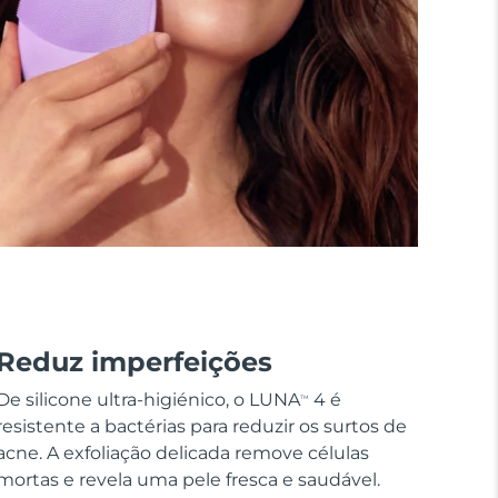
Reduz imperfeições
De silicone ultra-higiénico, o LUNA
4 é
TM
resistente a bactérias para reduzir os surtos de
acne. A exfoliação delicada remove células
mortas e revela uma pele fresca e saudável.