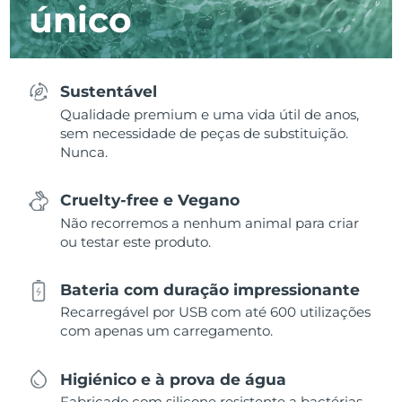
único
Sustentável
Qualidade premium e uma vida útil de anos,
sem necessidade de peças de substituição.
Nunca.
Cruelty-free e Vegano
Não recorremos a nenhum animal para criar
ou testar este produto.
Bateria com duração impressionante
Recarregável por USB com até 600 utilizações
com apenas um carregamento.
Higiénico e à prova de água
Fabricado com silicone resistente a bactérias,