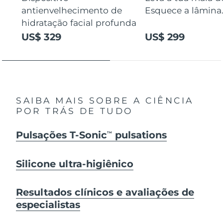
antienvelhecimento de
Esquece a lâmina
hidratação facial profunda
US$ 329
US$ 299
SAIBA MAIS SOBRE A CIÊNCIA
POR TRÁS DE TUDO
Pulsações T-Sonic
pulsations
TM
Silicone ultra-higiênico
Resultados clínicos e avaliações de
especialistas