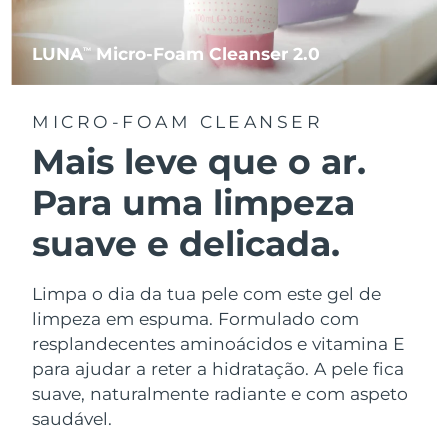
LUNA
Micro-Foam Cleanser 2.0
TM
MICRO-FOAM CLEANSER
Mais leve que o ar.
Para uma limpeza
suave e delicada.
Limpa o dia da tua pele com este gel de
limpeza em espuma. Formulado com
resplandecentes aminoácidos e vitamina E
para ajudar a reter a hidratação. A pele fica
suave, naturalmente radiante e com aspeto
saudável.