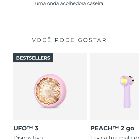
uma onda acolhedora caseira.
VOCÊ PODE GOSTAR
BESTSELLERS
UFO™ 3
PEACH™ 2 go
Dispositivo
Leva a tua mala d