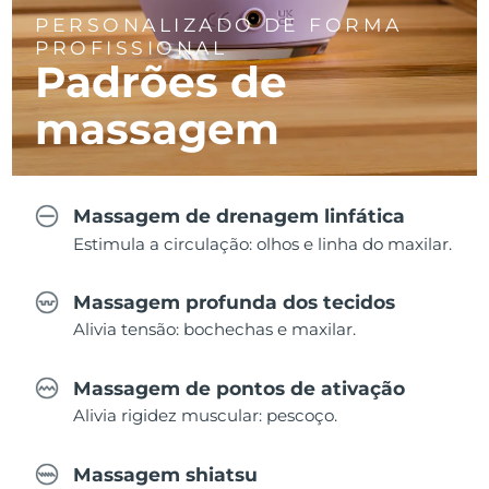
PERSONALIZADO DE FORMA
PROFISSIONAL
Padrões de
massagem
Massagem de drenagem linfática
Estimula a circulação: olhos e linha do maxilar.
Massagem profunda dos tecidos
Alivia tensão: bochechas e maxilar.
Massagem de pontos de ativação
Alivia rigidez muscular: pescoço.
Massagem shiatsu