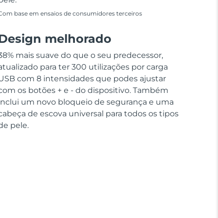
Com base em ensaios de consumidores terceiros
Design melhorado
38% mais suave do que o seu predecessor,
atualizado para ter 300 utilizações por carga
USB com 8 intensidades que podes ajustar
com os botões + e - do dispositivo. Também
inclui um novo bloqueio de segurança e uma
cabeça de escova universal para todos os tipos
de pele.