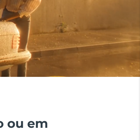
io ou em