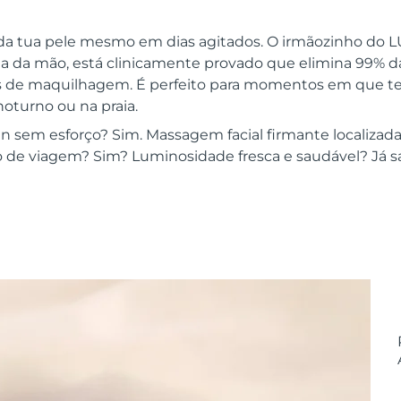
 da tua pele mesmo em dias agitados. O irmãozinho do 
a da mão, está clinicamente provado que elimina 99% d
s de maquilhagem. É perfeito para momentos em que te
oturno ou na praia.
in sem esforço? Sim. Massagem facial firmante localizada
de viagem? Sim? Luminosidade fresca e saudável? Já s