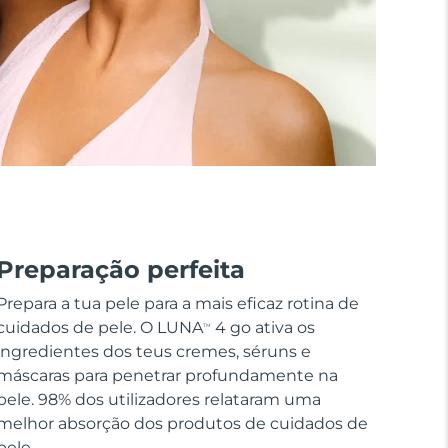
Preparação perfeita
Prepara a tua pele para a mais eficaz rotina de
cuidados de pele. O LUNA
4 go ativa os
TM
ingredientes dos teus cremes, séruns e
máscaras para penetrar profundamente na
pele. 98% dos utilizadores relataram uma
melhor absorção dos produtos de cuidados de
pele.